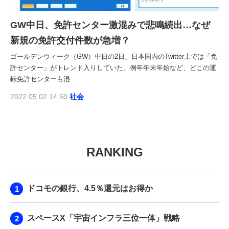
GW中日、免許センター激混みで悲鳴続出…なぜ
新規の免許交付件数が急増？
ゴールデンウィーク（GW）中日の2日、日本国内のTwitter上では「免
許センター」がトレンド入りしていた。例年年末年始など、どこの運
転免許センターも混...
2022.05.02 14:50
社会
RANKING
ドコモの銀行、4.5％還元はお得か
スペースX「宇宙インフラ三位一体」戦略