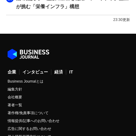
が挑む「栄養インフラ」構想
23:30更新
企業
インタビュー
経済
IT
Business Journalとは
編集方針
会社概要
著者一覧
著作権/免責事項について
情報提供/記事へのお問い合わせ
広告に関するお問い合わせ