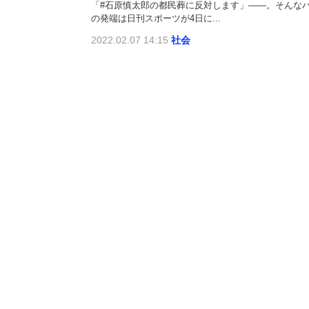
「#石原慎太郎の都民葬に反対します」――。そんなハッ
の発端は日刊スポーツが4日に...
2022.02.07 14:15
社会