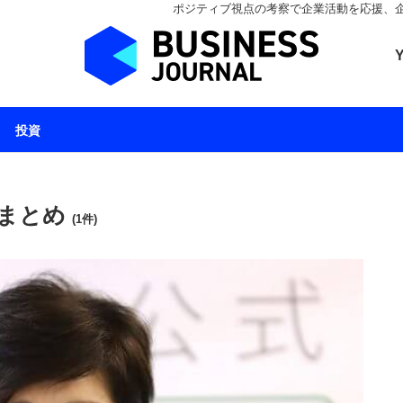
ポジティブ視点の考察で企業活動を応援、企業とと
ビジネスジャーナル 
投資
 まとめ
(1件)