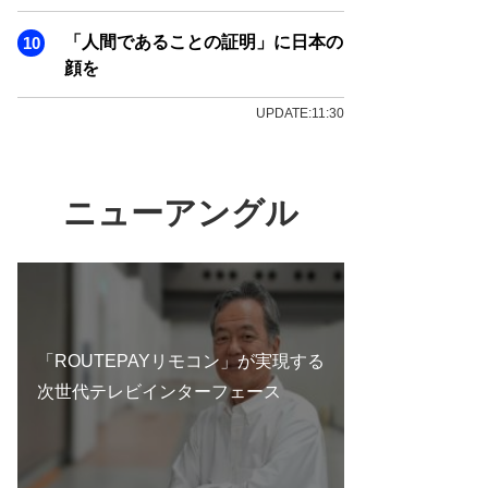
「人間であることの証明」に日本の
顔を
UPDATE:11:30
ニューアングル
「ROUTEPAYリモコン」が実現する
次世代テレビインターフェース