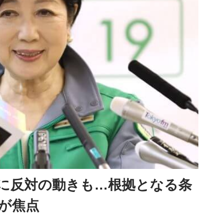
に反対の動きも…根拠となる条
が焦点