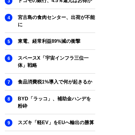
ドコモの銀行、4.5％還元はお得か
SMART MARKETING JOURNAL
BPaaS JOURNAL
宮古島の食肉センター、出荷が不能
ADOPTABLE DOG JOURNAL
に
東電、経常利益89%減の衝撃
スペースX「宇宙インフラ三位一
体」戦略
食品消費税1%導入で何が起きるか
BYD「ラッコ」、補助金ハンデを
粉砕
スズキ「軽EV」をEUへ輸出の勝算