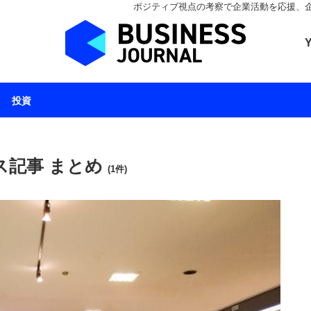
ポジティブ視点の考察で企業活動を応援、企業とと
ビジネスジャーナル 
投資
ス記事 まとめ
(1件)