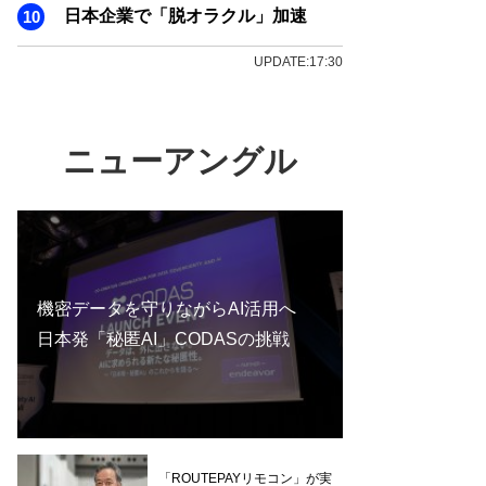
日本企業で「脱オラクル」加速
UPDATE:17:30
ニューアングル
機密データを守りながらAI活用へ
日本発「秘匿AI」CODASの挑戦
「ROUTEPAYリモコン」が実