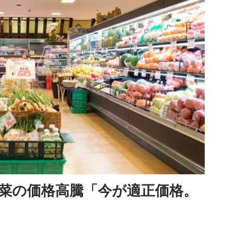
菜の価格高騰「今が適正価格。