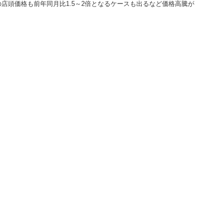
店頭価格も前年同月比1.5～2倍となるケースも出るなど価格高騰が