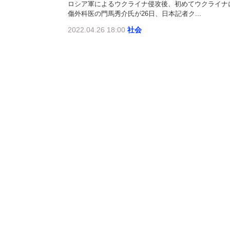
ロシア軍によるウクライナ侵攻後、初めてウクライナ
傷外科医の門馬秀介氏が26日、日本記者ク...
2022.04.26 18:00
社会