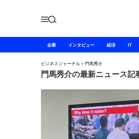
企業
インタビュー
経済
IT
ビジネスジャーナル
>
門馬秀介
門馬秀介の最新ニュース記