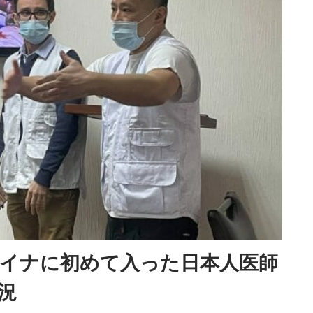
イナに初めて入った日本人医師
況