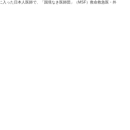
に入った日本人医師で、「国境なき医師団」（MSF）救命救急医・外