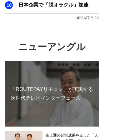
日本企業で「脱オラクル」加速
UPDATE:5:30
ニューアングル
「ROUTEPAYリモコン」が実現する
次世代テレビインターフェース
富士通の経営成果を支えた「人