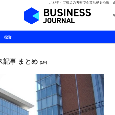
ポジティブ視点の考察で企業活動を応援、企業とと
ビジネスジャーナル 
投資
ス記事 まとめ
(1件)