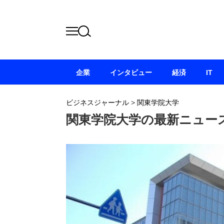
企業
インタビュー
経済
IT
ビジネスジャーナル
>
関東学院大学
関東学院大学の最新ニュー