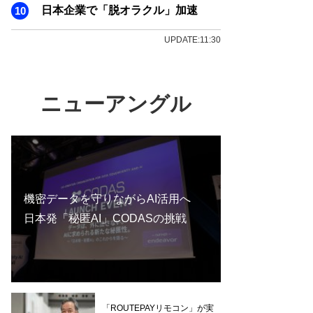
日本企業で「脱オラクル」加速
UPDATE:11:30
ニューアングル
機密データを守りながらAI活用へ
日本発「秘匿AI」CODASの挑戦
「ROUTEPAYリモコン」が実