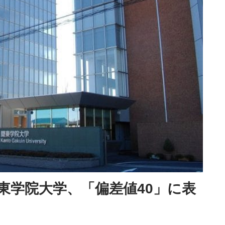
東学院大学、「偏差値40」に表