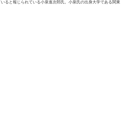
ていると報じられている小泉進次郎氏。小泉氏の出身大学である関東