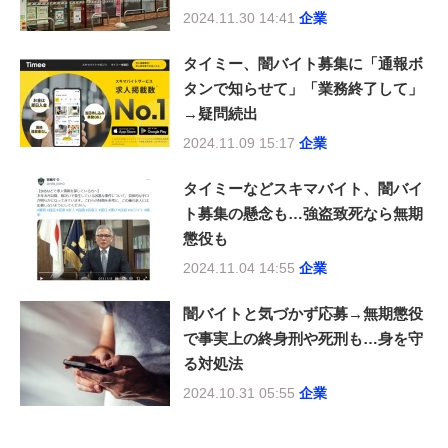
2024.11.30 14:41
企業
タイミー、闇バイト募集に「通報ボ
タンで知らせて」「業務終了して」
→疑問続出
2024.11.09 15:17
企業
タイミーなどスキマバイト、闇バイ
ト募集の懸念も…強盗致死なら無期
懲役も
2024.11.04 14:55
企業
闇バイトと気づかず応募→無期懲役
で事実上の終身刑や死刑も…身を守
る対処法
2024.10.31 05:55
企業