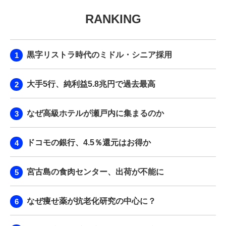
RANKING
黒字リストラ時代のミドル・シニア採用
大手5行、純利益5.8兆円で過去最高
なぜ高級ホテルが瀬戸内に集まるのか
ドコモの銀行、4.5％還元はお得か
宮古島の食肉センター、出荷が不能に
なぜ痩せ薬が抗老化研究の中心に？