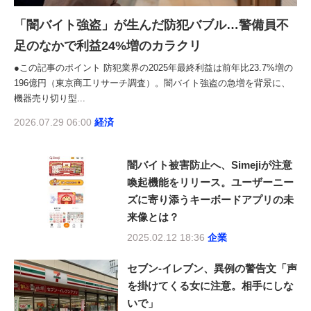
「闇バイト強盗」が生んだ防犯バブル…警備員不
足のなかで利益24%増のカラクリ
●この記事のポイント 防犯業界の2025年最終利益は前年比23.7%増の
196億円（東京商工リサーチ調査）。闇バイト強盗の急増を背景に、
機器売り切り型...
2026.07.29 06:00
経済
闇バイト被害防止へ、Simejiが注意
喚起機能をリリース。ユーザーニー
ズに寄り添うキーボードアプリの未
来像とは？
2025.02.12 18:36
企業
セブン-イレブン、異例の警告文「声
を掛けてくる女に注意。相手にしな
いで」