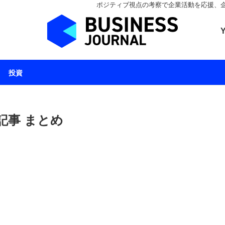
ポジティブ視点の考察で企業活動を応援、企業とと
ビジネスジャーナル 
投資
記事 まとめ