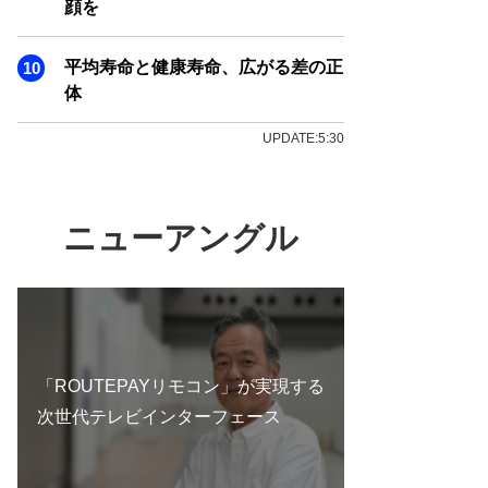
顔を
平均寿命と健康寿命、広がる差の正
体
UPDATE:5:30
ニューアングル
「ROUTEPAYリモコン」が実現する
次世代テレビインターフェース