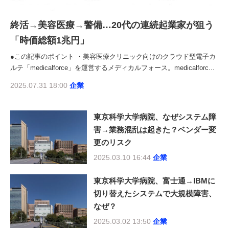
終活→美容医療→警備…20代の連続起業家が狙う
「時価総額1兆円」
●この記事のポイント ・美容医療クリニック向けのクラウド型電子カ
ルテ「medicalforce」を運営するメディカルフォース。medicalforc...
2025.07.31 18:00
企業
東京科学大学病院、なぜシステム障
害→業務混乱は起きた？ベンダー変
更のリスク
2025.03.10 16:44
企業
東京科学大学病院、富士通→IBMに
切り替えたシステムで大規模障害、
なぜ？
2025.03.02 13:50
企業