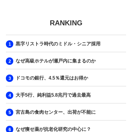
RANKING
黒字リストラ時代のミドル・シニア採用
なぜ高級ホテルが瀬戸内に集まるのか
ドコモの銀行、4.5％還元はお得か
大手5行、純利益5.8兆円で過去最高
宮古島の食肉センター、出荷が不能に
なぜ痩せ薬が抗老化研究の中心に？