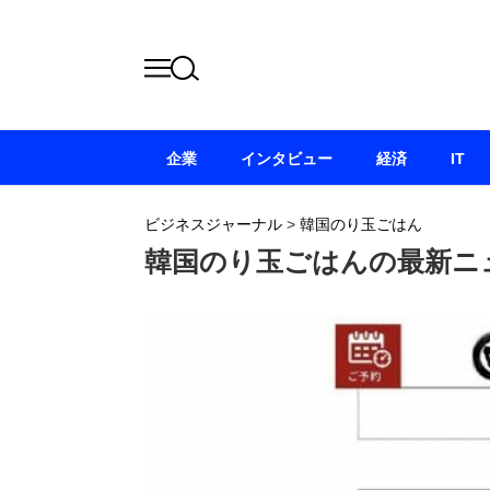
企業
インタビュー
経済
IT
ビジネスジャーナル
>
韓国のり玉ごはん
韓国のり玉ごはんの最新ニ