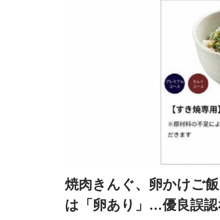
焼肉きんぐ、卵かけご飯
は「卵あり」…優良誤認