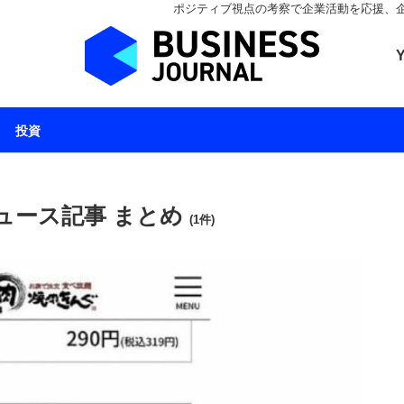
ポジティブ視点の考察で企業活動を応援、企業とと
ビジネスジャーナル 
投資
ュース記事 まとめ
(1件)