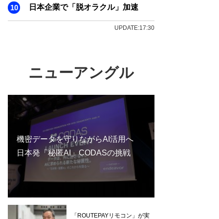
日本企業で「脱オラクル」加速
UPDATE:17:30
ニューアングル
機密データを守りながらAI活用へ
日本発「秘匿AI」CODASの挑戦
「ROUTEPAYリモコン」が実