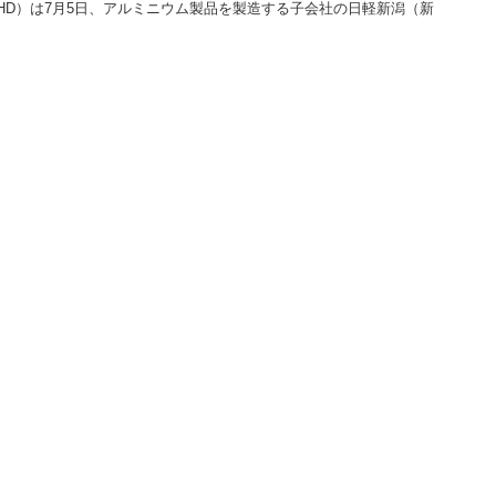
HD）は7月5日、アルミニウム製品を製造する子会社の日軽新潟（新