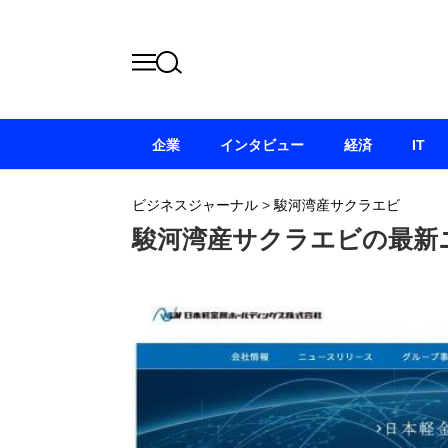
企業
インタビュー
経済
IT
ビジネスジャーナル
>
駿河湾産サクラエビ
駿河湾産サクラエビの最新