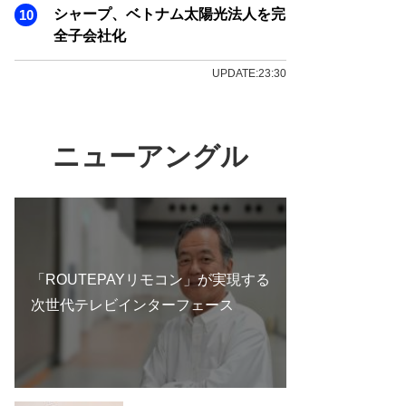
シャープ、ベトナム太陽光法人を完
全子会社化
UPDATE:23:30
ニューアングル
「ROUTEPAYリモコン」が実現する
次世代テレビインターフェース