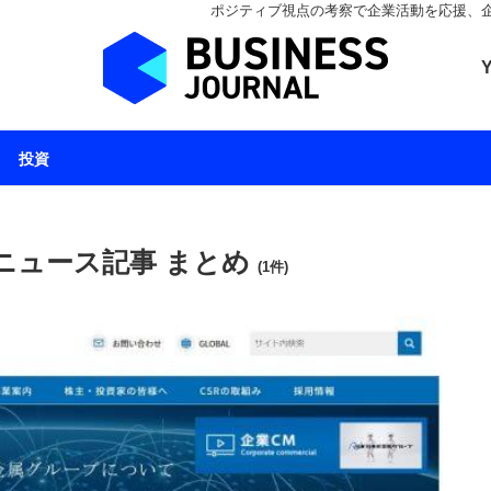
ポジティブ視点の考察で企業活動を応援、企業とと
ビジネスジャーナル 
投資
ニュース記事 まとめ
(1件)