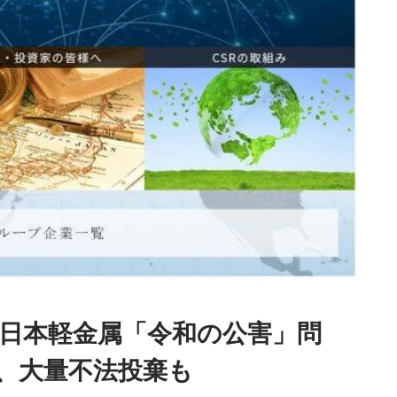
日本軽金属「令和の公害」問
、大量不法投棄も