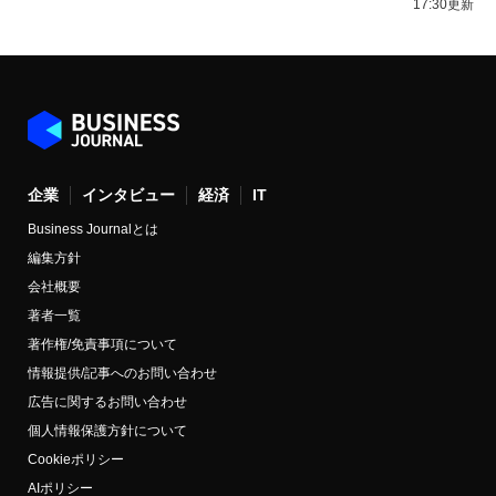
17:30更新
企業
インタビュー
経済
IT
Business Journalとは
編集方針
会社概要
著者一覧
著作権/免責事項について
情報提供/記事へのお問い合わせ
広告に関するお問い合わせ
個人情報保護方針について
Cookieポリシー
AIポリシー