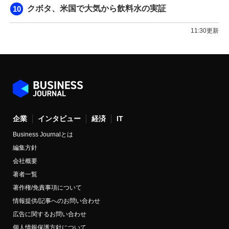
クボタ、米国で大気から飲料水の実証
11:30更新
企業
インタビュー
経済
IT
Business Journalとは
編集方針
会社概要
著者一覧
著作権/免責事項について
情報提供/記事へのお問い合わせ
広告に関するお問い合わせ
個人情報保護方針について