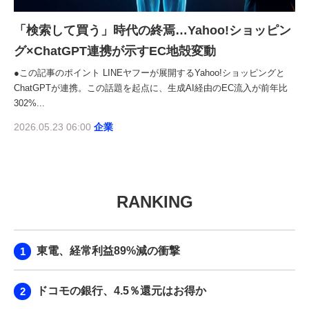
「検索して買う」時代の終焉…Yahoo!ショッピン
グ×ChatGPT連携が示すEC地殻変動
●この記事のポイント LINEヤフーが展開するYahoo!ショッピングと
ChatGPTが連携。この話題を起点に、生成AI経由のEC流入が前年比
302%...
2026.05.23 06:00
企業
RANKING
東電、経常利益89%減の衝撃
ドコモの銀行、4.5％還元はお得か