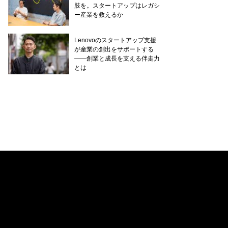
肢を。スタートアップはレガシ
ー産業を救えるか
Lenovoのスタートアップ支援
が産業の創出をサポートする
——創業と成長を支える伴走力
とは