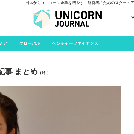
日本からユニコーン企業を増やす、経営者のためのスタートアップメデ
ユニコーンジャーナル 
ミア
グローバル
ベンチャーファイナンス
記事 まとめ
(1件)