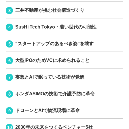
三井不動産が挑む社会構造づくり
SusHi Tech Tokyo・若い世代の可能性
“スタートアップのあるべき姿”を壊す
大型IPOのためVCに求められること
妄想とAIで眠っている技術が覚醒
ホンダASIMOの技術で介護予防に革命
ドローンとAIで物流現場に革命
2030年の未来をつくるベンチャー5社