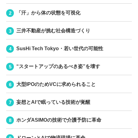
「汗」から体の状態を可視化
三井不動産が挑む社会構造づくり
SusHi Tech Tokyo・若い世代の可能性
“スタートアップのあるべき姿”を壊す
大型IPOのためVCに求められること
妄想とAIで眠っている技術が覚醒
ホンダASIMOの技術で介護予防に革命
ドローンとAIで物流現場に革命