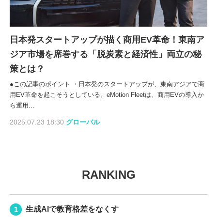
日本発スタートアップが描く商用EV革命！東南ア
ジア市場を席巻する「脱炭素と経済性」両立の秘
策とは？
●この記事のポイント ・日本発のスタートアップが、東南アジアで商
用EV革命を起こそうとしている。eMotion Fleetは、商用EVの導入か
ら運用...
2025.07.23 18:30
グローバル
RANKING
生成AIで教育格差をなくす