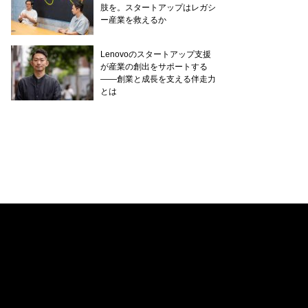
肢を。スタートアップはレガシ
ー産業を救えるか
Lenovoのスタートアップ支援
が産業の創出をサポートする
——創業と成長を支える伴走力
とは