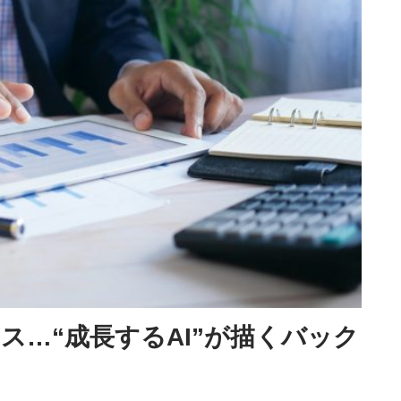
ス…“成長するAI”が描くバック