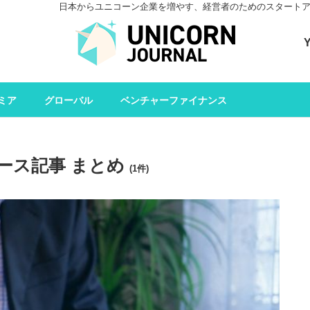
日本からユニコーン企業を増やす、経営者のためのスタートアップメデ
ユニコーンジャーナル 
ミア
グローバル
ベンチャーファイナンス
ース記事 まとめ
(1件)