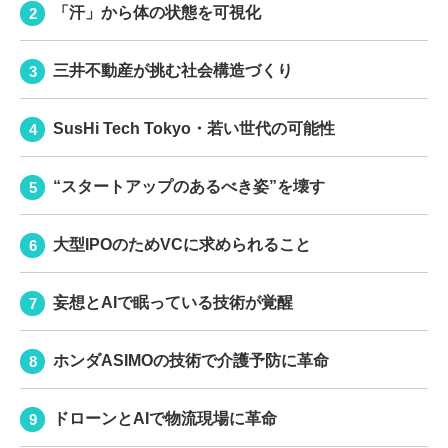
「汗」から体の状態を可視化
三井不動産が挑む社会構造づくり
SusHi Tech Tokyo・若い世代の可能性
“スタートアップのあるべき姿”を壊す
大型IPOのためVCに求められること
妄想とAIで眠っている技術が覚醒
ホンダASIMOの技術で介護予防に革命
ドローンとAIで物流現場に革命