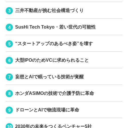
三井不動産が挑む社会構造づくり
SusHi Tech Tokyo・若い世代の可能性
“スタートアップのあるべき姿”を壊す
大型IPOのためVCに求められること
妄想とAIで眠っている技術が覚醒
ホンダASIMOの技術で介護予防に革命
ドローンとAIで物流現場に革命
2030年の未来をつくるベンチャー5社