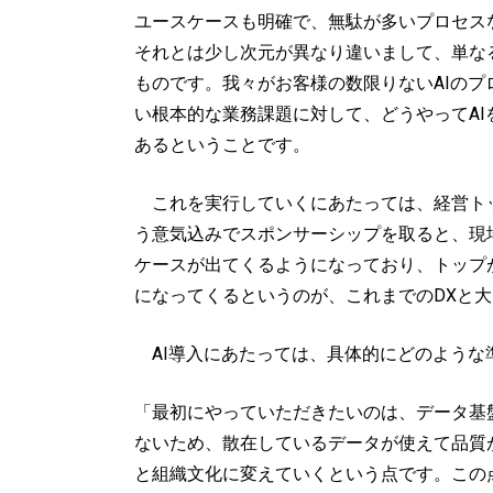
ユースケースも明確で、無駄が多いプロセス
それとは少し次元が異なり違いまして、単な
ものです。我々がお客様の数限りないAIのプ
い根本的な業務課題に対して、どうやってAI
あるということです。
これを実行していくにあたっては、経営トッ
う意気込みでスポンサーシップを取ると、現
ケースが出てくるようになっており、トップ
になってくるというのが、これまでのDXと
AI導入にあたっては、具体的にどのような
「最初にやっていただきたいのは、データ基
ないため、散在しているデータが使えて品質が
と組織文化に変えていくという点です。この点