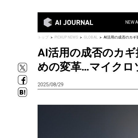
NEW 
トップ
PICKUP NEWS
GLOBAL
AI活用の成否のカギ
めの変革…マイクロ
2025/08/29