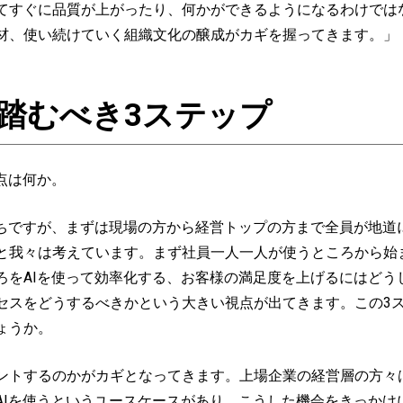
てすぐに品質が上がったり、何かができるようになるわけではな
材、使い続けていく組織文化の醸成がカギを握ってきます。」
踏むべき3ステップ
点は何か。
がちですが、まずは現場の方から経営トップの方まで全員が地道
と我々は考えています。まず社員一人一人が使うところから始
ろをAIを使って効率化する、お客様の満足度を上げるにはどう
セスをどうするべきかという大きい視点が出てきます。この3
ょうか。
トするのかがカギとなってきます。上場企業の経営層の方々
Iを使うというユースケースがあり、こうした機会をきっかけ