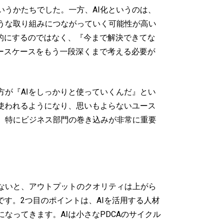
うかたちでした。一方、AI化というのは、
うな取り組みにつながっていく可能性が高い
目的にするのではなく、『今まで解決できてな
ユースケースをもう一段深くまで考える必要が
が『AIをしっかりと使っていくんだ』とい
使われるようになり、思いもよらないユース
。特にビジネス部門の巻き込みが非常に重要
ないと、アウトプットのクオリティは上がら
す。2つ目のポイントは、AIを活用する人材
ってきます。AIは小さなPDCAのサイクル