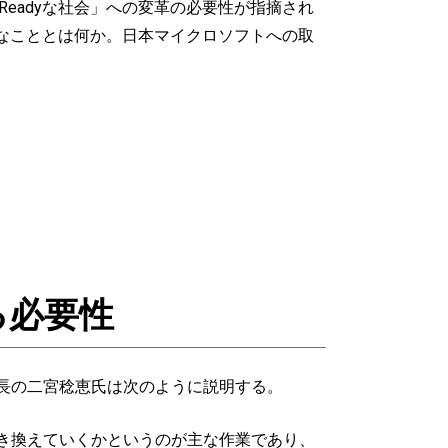
Readyな社会」への変革の必要性が指摘され
必要なこととは何か。日本マイクロソフトへの取
る必要性
部長の二宮稔恵氏は次のように説明する。
置き換えていくかというのが主な作業であり、