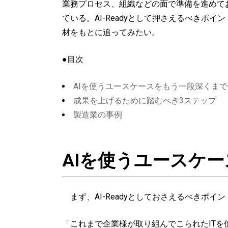
業務プロセス、組織などの面で準備を進めてお
ている。AI-Readyとして押さえるべき
材をもとに追ってみたい。
●目次
AIを使うユースケースをもう一段深くま
成果を上げるために踏むべき3ステップ
製造業の事例
AIを使うユースケ
まず、AI-Readyとしておさえるべきポ
「これまで企業様が取り組んでこられたITを