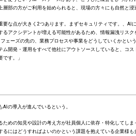
上層部の方がご利用を始められると、現場の方々にも自然と浸
要な点が大きく2つあります。まずセキュリティです。、AI
するアクシデントが増える可能性があるため、情報漏洩リスク
いうフェーズの先の、業務プロセスや事業をどうしていくかとい
テム開発・運用をすべて他社にアウトソースしていると、コス
要です。」
AIの導入が進んでいるという。
るための知見や設計の考え方が社員個人に依存・特化してしま
するにはどうすればよいのかという課題を抱えている企業様も多