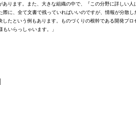
例があります。また、大きな組織の中で、『この分野に詳しい人
た際に、全て文書で残っていればいいのですが、情報が分散し
解決したという例もあります。ものづくりの根幹である開発プロ
様もいらっしゃいます。」