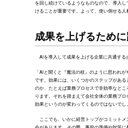
を回し続けているようなものなので、導入し
けることが重要です。よって、使い倒せる人
成果を上げるために
AIを導入して成果を上げる企業に共通する
「AIと聞くと『魔法の杖』のように思われ
です。効果には、いくつかのステップがある
のか、たとえば業務プロセスで非効率なとこ
ります。それを踏まえて会社全体の業務プロ
効果というのが変わってくるのではないでし
ここでも、いかに経営トップがコミットメン
会があります。その際、事前の準備や対策にA