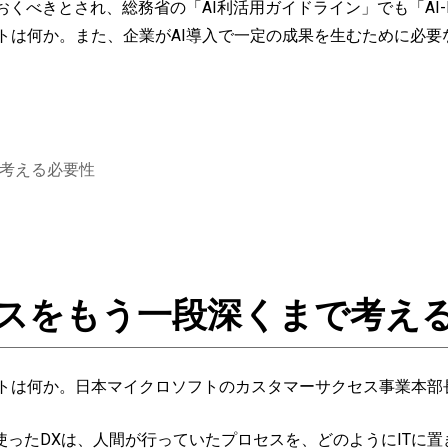
くべきとされ、総務省の「AI利活用ガイドライン」でも「AI-
ポイントは何か。また、企業がAI導入で一定の成果を生むために
で考える必要性
ースをもう一段深くまで考え
イントは何か。日本マイクロソフトのカスタマーサクセス事業本
使ったDXは、人間が行っていたプロセスを、どのようにITに