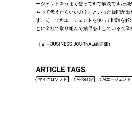
ージェントをうまく使ってAIで解決できた
やって考えたらいいの？』といった疑問が出
す。そこでAIエージェントを使って問題を
とに全社で取り組んで結果を出している企業
（文＝BUSINESS JOURNAL編集部）
ARTICLE TAGS
マイクロソフト
AI-Ready
AIエージェント