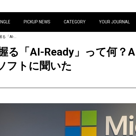
ANGLE
PICKUP NEWS
CATEGORY
YOUR JOURNAL
AI活用の成否のカギ握る「AI-Ready」って何？AI導入で成果を出すための変革…マイクロソフトに聞いた
握る「AI-Ready」って何？
ソフトに聞いた