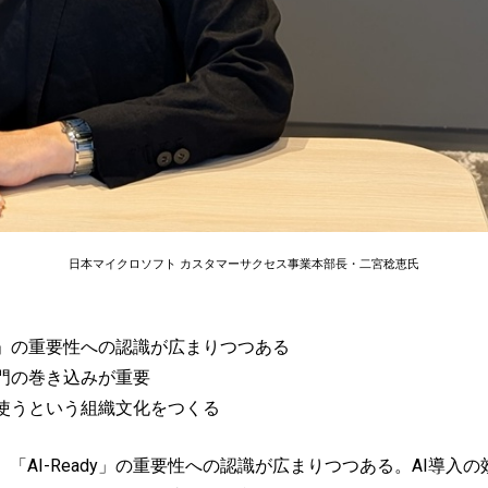
日本マイクロソフト カスタマーサクセス事業本部長・二宮稔恵氏
dy」の重要性への認識が広まりつつある
門の巻き込みが重要
使うという組織文化をつくる
「AI-Ready」の重要性への認識が広まりつつある。AI導