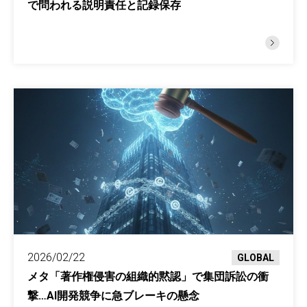
で問われる説明責任と記録保存
2026/02/22
GLOBAL
メタ「著作権侵害の組織的黙認」で集団訴訟の衝
撃…AI開発競争に急ブレーキの懸念