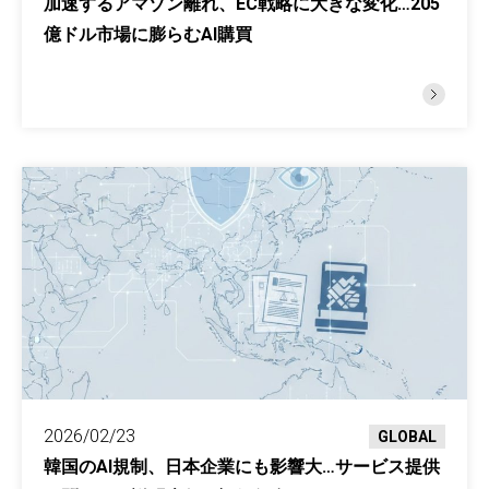
加速するアマゾン離れ、EC戦略に大きな変化…205
億ドル市場に膨らむAI購買
2026/02/23
GLOBAL
韓国のAI規制、日本企業にも影響大…サービス提供