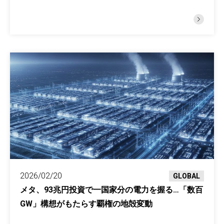
2026/02/20
GLOBAL
メタ、93兆円投資で一国家分の電力を握る…「数百
GW」構想がもたらす覇権の地殻変動