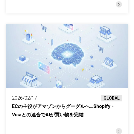
2026/02/17
GLOBAL
ECの主役がアマゾンからグーグルへ…Shopify・
Visaとの連合でAIが買い物を完結