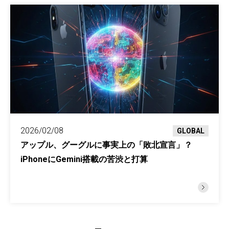
2026/02/08
GLOBAL
アップル、グーグルに事実上の「敗北宣言」？
iPhoneにGemini搭載の苦渋と打算