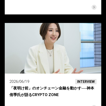
2026/06/19
INTERVIEW
「夜明け前」のオンチェーン金融を動かす──神本
侑季氏が語るCRYPTO ZONE