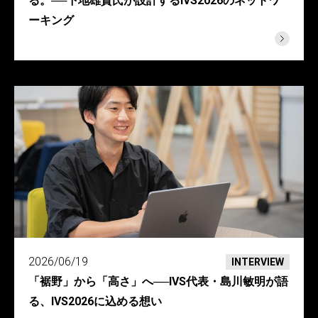
る。──下地雄貴氏が設計するIVS2026のネットワ
ーキング
2026/06/19
INTERVIEW
「裾野」から「高さ」へ──IVS代表・島川敏明が語
る、IVS2026に込める想い