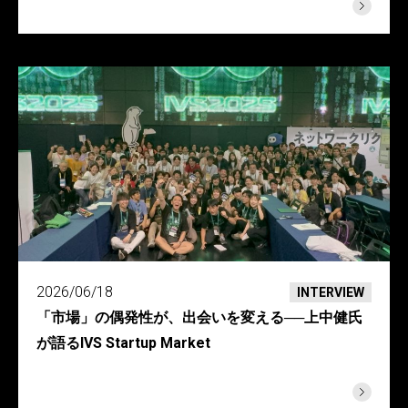
2026/06/18
INTERVIEW
「市場」の偶発性が、出会いを変える──上中健氏
が語るIVS Startup Market