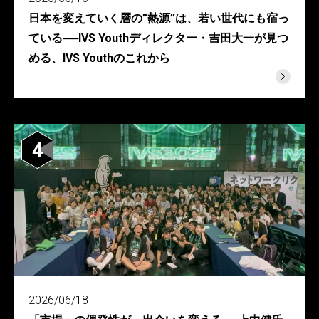
日本を変えていく層の”熱源”は、若い世代にも宿っ
ている──IVS Youthディレクター・吉田大一が見つ
める、IVS Youthのこれから
4
2026/06/18