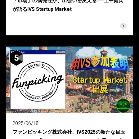
「市場」の偶発性が、出会いを変える──上中健氏
が語るIVS Startup Market
5
2025/06/18
ファンピッキング株式会社、IVS2025の新たな目玉