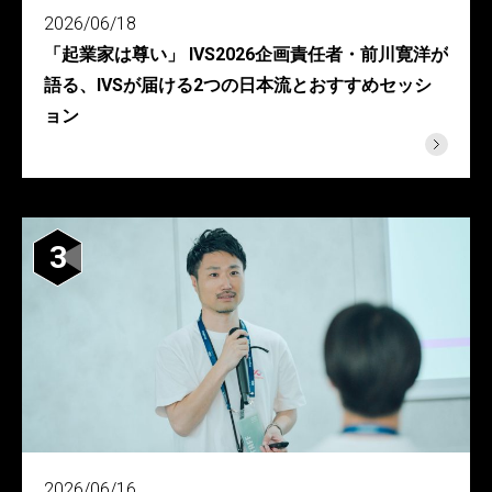
2026/06/18
「起業家は尊い」 IVS2026企画責任者・前川寛洋が
語る、IVSが届ける2つの日本流とおすすめセッシ
ョン
3
2026/06/16