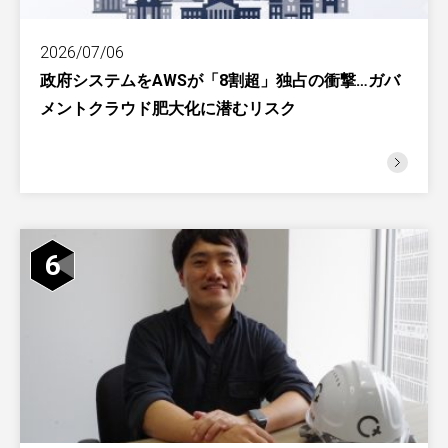
2026/07/06
政府システムをAWSが「8割超」独占の衝撃…ガバ
メントクラウド肥大化に潜むリスク
6