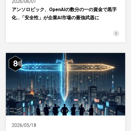
2026/06/01
アンソロピック、OpenAIの数分の一の資金で黒字
化…「安全性」が企業AI市場の最強武器に
8
2026/05/18