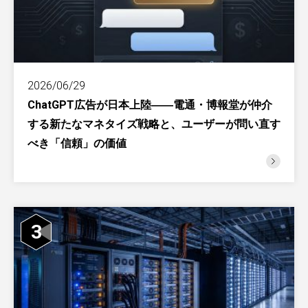
2026/06/29
ChatGPT広告が日本上陸――電通・博報堂が仲介
する新たなマネタイズ戦略と、ユーザーが問い直す
べき「信頼」の価値
3