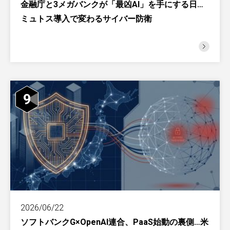
金融庁と3メガバンクが「最凶AI」を手にする日…
ミュトス導入で変わるサイバー防衛
9
2026/06/22
ソフトバンクG×OpenAI連合、PaaS始動の裏側…米