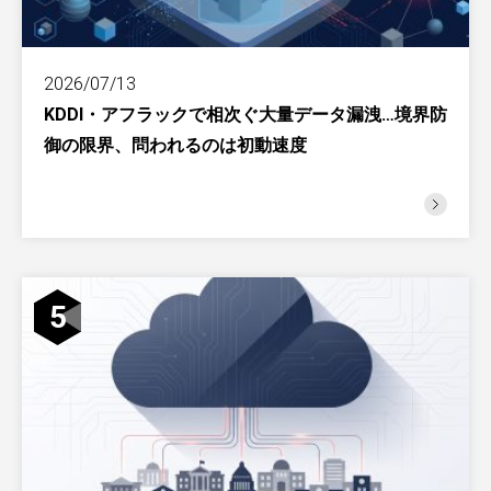
2026/07/13
KDDI・アフラックで相次ぐ大量データ漏洩…境界防
御の限界、問われるのは初動速度
5