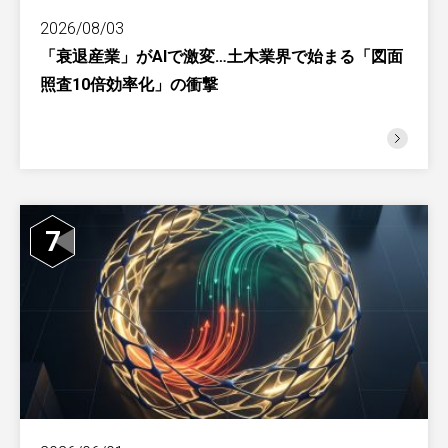
2026/08/03
「衰退産業」がAIで激変…土木業界で始まる「図面
照査10倍効率化」の衝撃
7