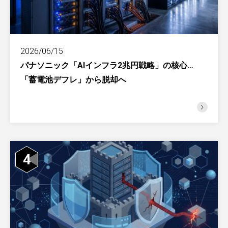
2026/06/15
パナソニック「AIインフラ2兆円戦略」の核心…
「蓄電池デフレ」から脱却へ
4