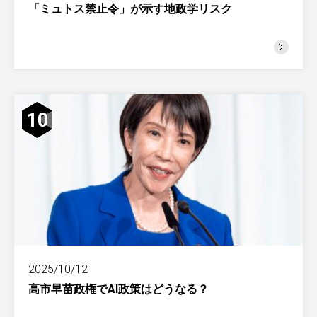
「ミュトス禁止令」が示す地政学リスク
10
2025/10/12
高市早苗政権でAI政策はどうなる？