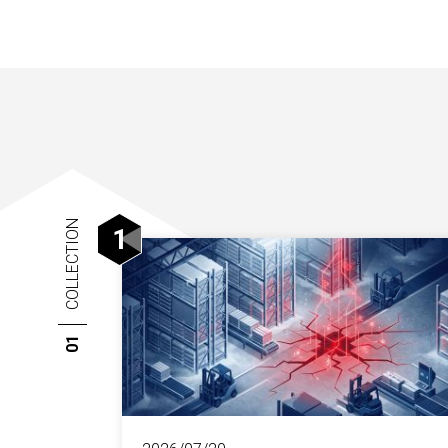
COLLECTION
1
01