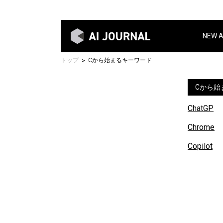
NEW 
トップ
Cから始まるキーワード
Cから始
ChatGP
Chrome
Copilot