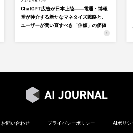
2026/06/29
ChatGPT広告が日本上陸――電通・博報
堂が仲介する新たなマネタイズ戦略と、
ユーザーが問い直すべき「信頼」の価値
お問い合わせ
プライバシーポリシー
AIポリシ