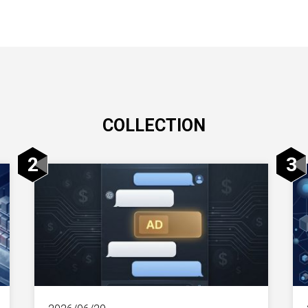
COLLECTION
2
3