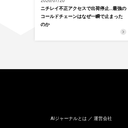
2026/07/20
ニチレイ不正アクセスで出荷停止…最強の
コールドチェーンはなぜ一瞬で止まった
のか
AIジャーナルとは ／ 運営会社