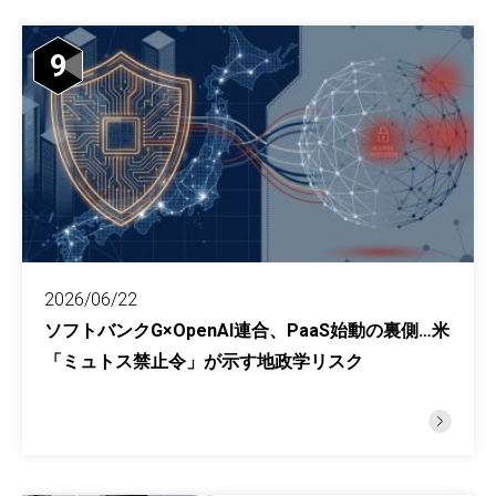
9
2026/06/22
ソフトバンクG×OpenAI連合、PaaS始動の裏側…米
「ミュトス禁止令」が示す地政学リスク