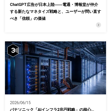
ChatGPT広告が日本上陸――電通・博報堂が仲介
する新たなマネタイズ戦略と、ユーザーが問い直す
べき「信頼」の価値
3
2026/06/15
パナソニック「AIインフラ2兆円戦略」の核心…