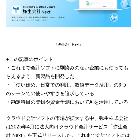
「弥生会計 Next」
●この記事のポイント
・これまで会計ソフトに馴染みのない企業にも使っても
らえるよう、新製品を開発した
・「使い始め、日常での利用、数値データ活用」の3つ
のシーンでの使いやすさを追求している
・勘定科目の登録や資金予測においてAIを活用している
クラウド会計ソフトの市場が拡大する中、弥生株式会社
は2025年4月に法人向けクラウド会計サービス「弥生会
計 Next」を正式リリースした。これまで会計ソフトには