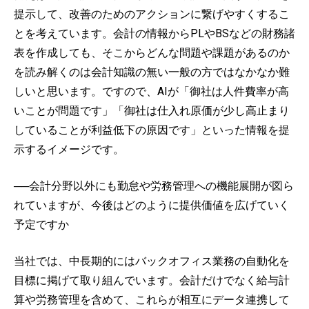
提示して、改善のためのアクションに繋げやすくするこ
とを考えています。会計の情報からPLやBSなどの財務諸
表を作成しても、そこからどんな問題や課題があるのか
を読み解くのは会計知識の無い一般の方ではなかなか難
しいと思います。ですので、AIが「御社は人件費率が高
いことが問題です」「御社は仕入れ原価が少し高止まり
していることが利益低下の原因です」といった情報を提
示するイメージです。
──会計分野以外にも勤怠や労務管理への機能展開が図ら
れていますが、今後はどのように提供価値を広げていく
予定ですか
当社では、中長期的にはバックオフィス業務の自動化を
目標に掲げて取り組んでいます。会計だけでなく給与計
算や労務管理を含めて、これらが相互にデータ連携して