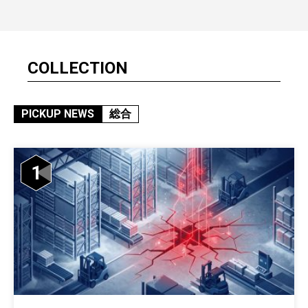
COLLECTION
PICKUP NEWS
総合
1