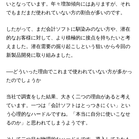
いとなっています。年々増加傾向にはありますが、それ
でもまだまだ使われていない方の割合が多いのです。
したがって、まだ会計ソフトに馴染みのない方や、潜在
的なお客様に対して、より積極的に接点を持ちたいと考
えました。潜在需要の掘り起こしという狙いから今回の
新製品開発に取り組みました。
──どういった理由でこれまで使われていない方が多かっ
たのでしょうか
当社で調査をした結果、大きく二つの理由があると考え
ています。一つは「会計ソフトはとっつきにくい」とい
う心理的なハードルですね。「本当に自分に使いこなせ
るのか」と思われてしまうようです。