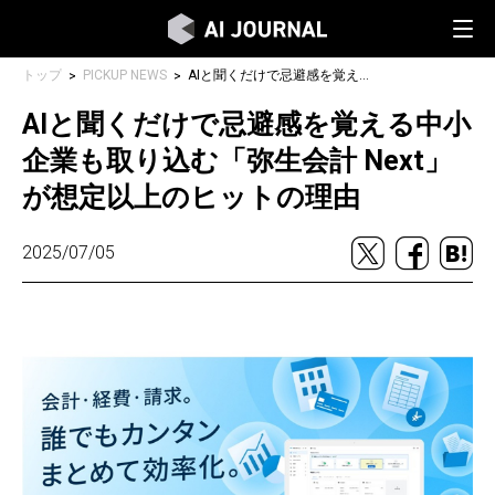
トップ
PICKUP NEWS
AIと聞くだけで忌避感を覚える中小企業も取り込む「弥生会計 Next」が想定以上のヒットの理由
AIと聞くだけで忌避感を覚える中小
企業も取り込む「弥生会計 Next」
が想定以上のヒットの理由
2025/07/05