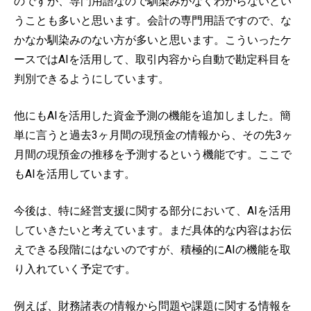
のですが、専門用語なので馴染みがなくわからないとい
うことも多いと思います。会計の専門用語ですので、な
かなか馴染みのない方が多いと思います。こういったケ
ースではAIを活用して、取引内容から自動で勘定科目を
判別できるようにしています。
他にもAIを活用した資金予測の機能を追加しました。簡
単に言うと過去3ヶ月間の現預金の情報から、その先3ヶ
月間の現預金の推移を予測するという機能です。ここで
もAIを活用しています。
今後は、特に経営支援に関する部分において、AIを活用
していきたいと考えています。まだ具体的な内容はお伝
えできる段階にはないのですが、積極的にAIの機能を取
り入れていく予定です。
例えば、財務諸表の情報から問題や課題に関する情報を