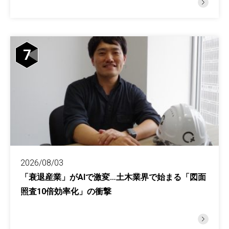
7
2026/08/03
「衰退産業」がAIで激変…土木業界で始まる「図面
照査10倍効率化」の衝撃