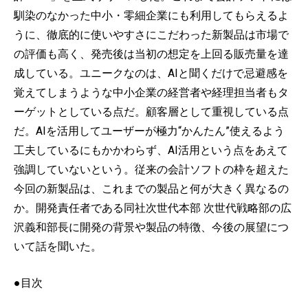
馴染のなかった中小・零細企業にも利用してもらえるよ
うに、徹底的に使いやすさにこだわった新製品は市場で
の評価も高く、発売後は当初の想定を上回る販売量を達
成している。ユニークなのは、AIと聞くだけで忌避感を
覚えてしまうような中小企業の経営者や経理担当者もタ
ーゲットとしている点だ。顧客層として重視している点
だ。AIを活用してユーザーが極力“かんたん”使えるよう
工夫しているにもかかわらず、AI活用という点をあえて
強調していないという。従来の会計ソフトの枠を超えた
今回の新製品は、これまでの製品と何が大きく異なるの
か。開発責任者である同社次世代本部 次世代戦略部の広
沢義和部長に開発の背景や製品の特徴、今後の展望につ
いて話を聞いた。
●目次