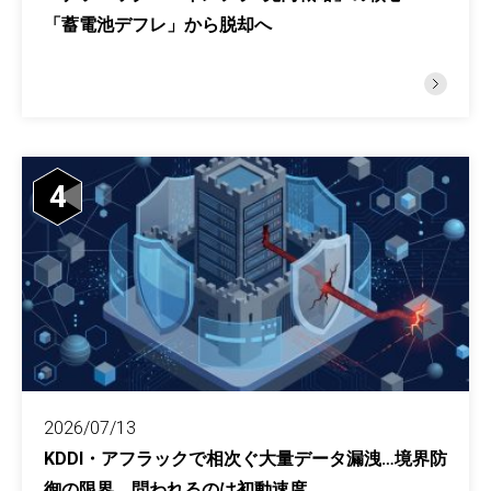
「蓄電池デフレ」から脱却へ
4
2026/07/13
KDDI・アフラックで相次ぐ大量データ漏洩…境界防
御の限界、問われるのは初動速度