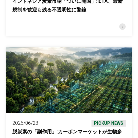
インドネシア炭素市場「ついに開国」:IETA、最新
規制を歓迎も残る不透明性に警鐘
2026/06/23
PICKUP NEWS
脱炭素の「副作用」:カーボンマーケットが生物多