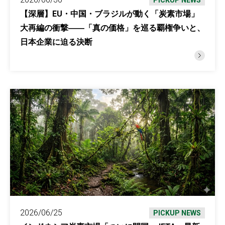
PICKUP NEWS
【深層】EU・中国・ブラジルが動く「炭素市場」
大再編の衝撃――「真の価格」を巡る覇権争いと、
日本企業に迫る決断
2026/06/25
PICKUP NEWS