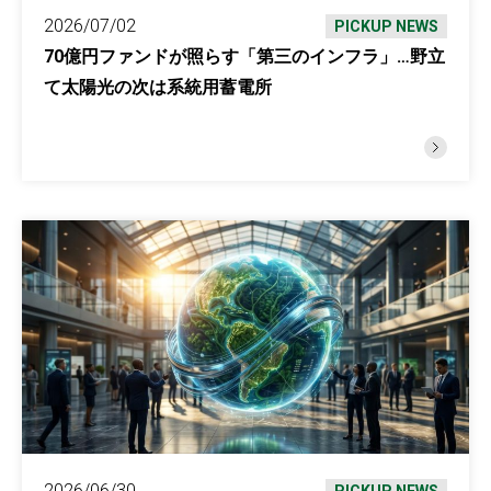
2026/07/02
PICKUP NEWS
70億円ファンドが照らす「第三のインフラ」…野立
て太陽光の次は系統用蓄電所
2026/06/30