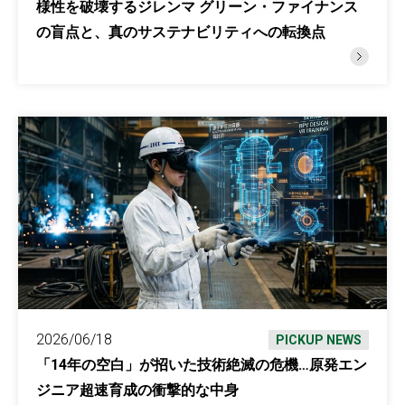
様性を破壊するジレンマ グリーン・ファイナンス
の盲点と、真のサステナビリティへの転換点
2026/06/18
PICKUP NEWS
「14年の空白」が招いた技術絶滅の危機…原発エン
ジニア超速育成の衝撃的な中身