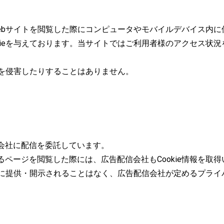
各Webサイトを閲覧した際にコンピュータやモバイルデバイス内
kieを与えております。当サイトではご利用者様のアクセス状
シーを侵害したりすることはありません。
会社に配信を委託しています。
ページを閲覧した際には、広告配信会社もCookie情報を取得
当社に提供・開示されることはなく、広告配信会社が定めるプラ