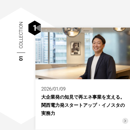
COLLECTION
1
01
2026/01/09
大企業発の知見で再エネ事業を支える。
関西電力発スタートアップ・イノスタの
実務力