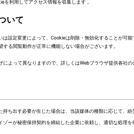
ィcookieを利用してアクセス情報を収集します 。
について
いは設定変更によって、Cookieは削除・無効化することが可能
が希望する閲覧動作が正常に機能しない場合がございます。
ラウザによって異なりますので、詳しくはWebブラウザ提供各社
た持ち出す必要が生じた場合は、当該媒体の種類に応じて、紛
イゾーが秘密保持契約を締結した企業に依頼し、適切な処理を