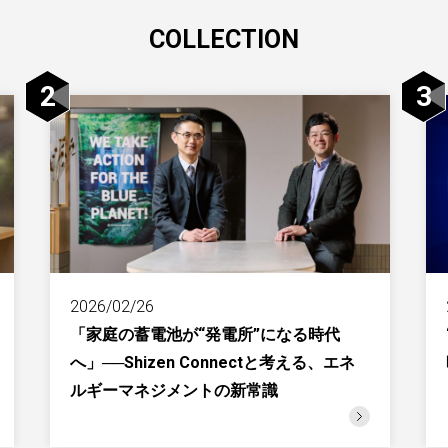
COLLECTION
2
3
2026/02/26
「家庭の蓄電池が“発電所”になる時代
へ」──Shizen Connectと考える、エネ
ルギーマネジメントの新常識