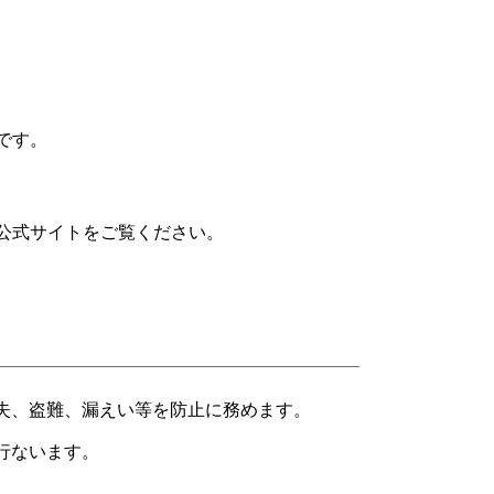
です。
の公式サイトをご覧ください。
失、盗難、漏えい等を防止に務めます。
行ないます。