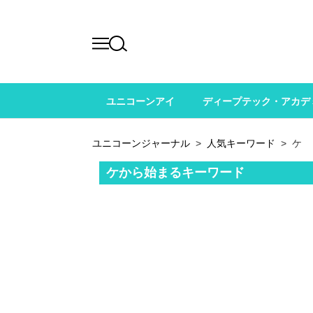
ユニコーンアイ
ディープテック・アカデ
ユニコーンジャーナル
>
人気キーワード
>
ケ
ケから始まるキーワード