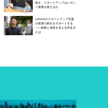
肢を。スタートアップはレガシ
ー産業を救えるか
Lenovoのスタートアップ支援
が産業の創出をサポートする
——創業と成長を支える伴走力
とは