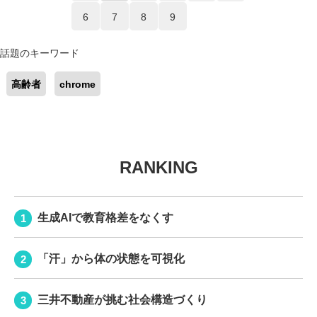
6
7
8
9
話題のキーワード
高齢者
chrome
RANKING
生成AIで教育格差をなくす
「汗」から体の状態を可視化
三井不動産が挑む社会構造づくり