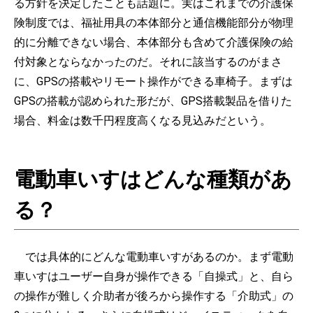
る方針を決定したことも話題に。実はこれまでの介護保
険制度では、福祉用具の本体部分と通信機能部分が物理
的に分離できない場合、本体部分も含めて介護保険の給
付対象とならなかったのだ。それに該当するのがまさ
に、GPSの搭載やリモート操作ができる車椅子。まずは
GPSの搭載が認められた形だが、GPS搭載製品を借りた
場合、料金は数千円程度高くなる見込みだという。
電動車いすはどんな種類があ
る？
では具体的にどんな電動車いすがあるのか。まず電動
車いすはユーザー自身が操作できる「自操式」と、自ら
の操作が難しく介助者が後ろから操作する「介助式」の