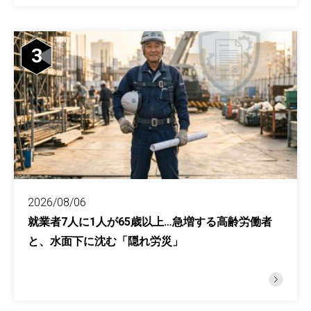
3
2026/08/06
就業者7人に1人が65歳以上…急増する高齢労働者
と、水面下に沈む「隠れ労災」