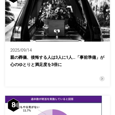
2025/09/14
親の葬儀、後悔する人は3人に1人…「事前準備」が
心のゆとりと満足度を3倍に
8