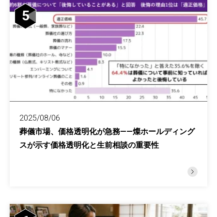
5
2025/08/06
葬儀市場、価格透明化が急務——燦ホールディング
スが示す価格透明化と生前相談の重要性