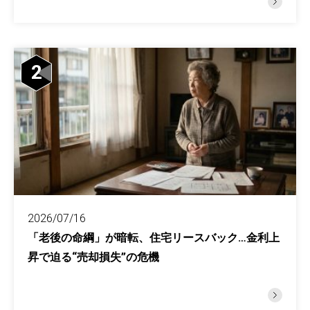
2
2026/07/16
「老後の命綱」が暗転、住宅リースバック…金利上
昇で迫る“売却損失”の危機