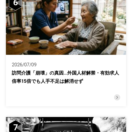
6
2026/07/09
訪問介護「崩壊」の真因…外国人材解禁・有効求人
倍率15倍でも人手不足は解消せず
7