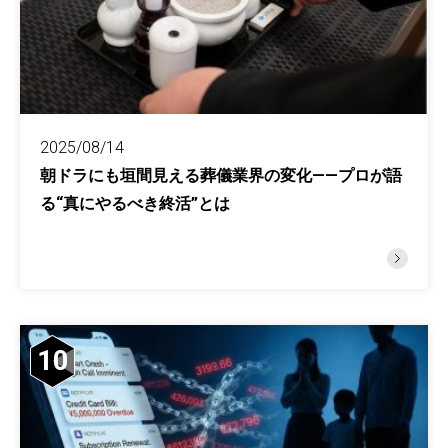
2025/08/14
朝ドラにも垣間見える葬儀業界の変化——プロが語
る“真にやるべき終活”とは
10