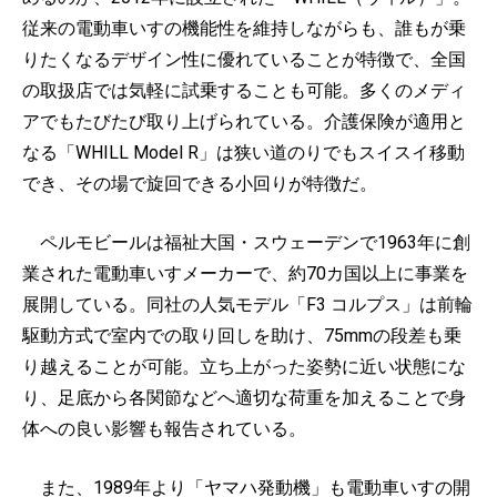
従来の電動車いすの機能性を維持しながらも、誰もが乗
りたくなるデザイン性に優れていることが特徴で、全国
の取扱店では気軽に試乗することも可能。多くのメディ
アでもたびたび取り上げられている。介護保険が適用と
なる「WHILL Model R」は狭い道のりでもスイスイ移動
でき、その場で旋回できる小回りが特徴だ。
ペルモビールは福祉大国・スウェーデンで1963年に創
業された電動車いすメーカーで、約70カ国以上に事業を
展開している。同社の人気モデル「F3 コルプス」は前輪
駆動方式で室内での取り回しを助け、75mmの段差も乗
り越えることが可能。立ち上がった姿勢に近い状態にな
り、足底から各関節などへ適切な荷重を加えることで身
体への良い影響も報告されている。
また、1989年より「ヤマハ発動機」も電動車いすの開