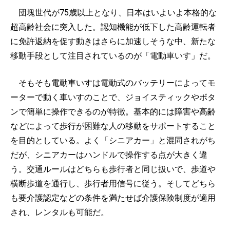
団塊世代が75歳以上となり、日本はいよいよ本格的な
超高齢社会に突入した。認知機能が低下した高齢運転者
に免許返納を促す動きはさらに加速しそうな中、新たな
移動手段として注目されているのが「電動車いす」だ。
そもそも電動車いすは電動式のバッテリーによってモ
ーターで動く車いすのことで、ジョイスティックやボタ
ンで簡単に操作できるのが特徴。基本的には障害や高齢
などによって歩行が困難な人の移動をサポートすること
を目的としている。よく「シニアカー」と混同されがち
だが、シニアカーはハンドルで操作する点が大きく違
う。交通ルールはどちらも歩行者と同じ扱いで、歩道や
横断歩道を通行し、歩行者用信号に従う。そしてどちら
も要介護認定などの条件を満たせば介護保険制度が適用
され、レンタルも可能だ。