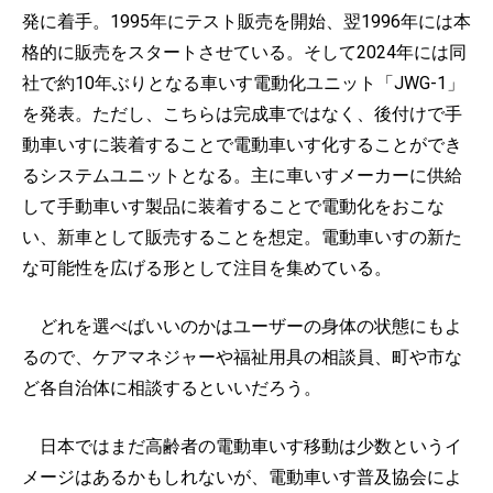
発に着手。1995年にテスト販売を開始、翌1996年には本
格的に販売をスタートさせている。そして2024年には同
社で約10年ぶりとなる車いす電動化ユニット「JWG-1」
を発表。ただし、こちらは完成車ではなく、後付けで手
動車いすに装着することで電動車いす化することができ
るシステムユニットとなる。主に車いすメーカーに供給
して手動車いす製品に装着することで電動化をおこな
い、新車として販売することを想定。電動車いすの新た
な可能性を広げる形として注目を集めている。
どれを選べばいいのかはユーザーの身体の状態にもよ
るので、ケアマネジャーや福祉用具の相談員、町や市な
ど各自治体に相談するといいだろう。
日本ではまだ高齢者の電動車いす移動は少数というイ
メージはあるかもしれないが、電動車いす普及協会によ