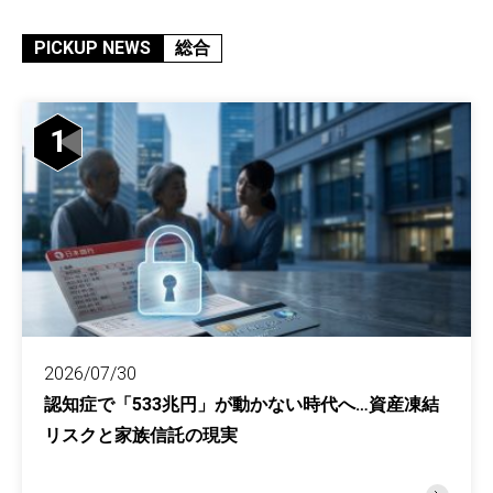
PICKUP NEWS
総合
1
2026/07/30
認知症で「533兆円」が動かない時代へ…資産凍結
リスクと家族信託の現実