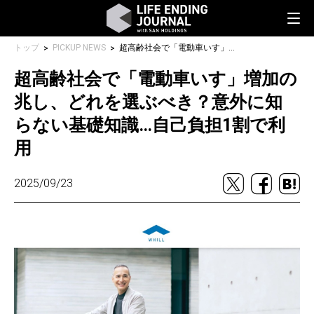
トップ
PICKUP NEWS
超高齢社会で「電動車いす」増加の兆し、どれを選ぶべき？意外に知らない基礎知識…自己負担1割で利用
超高齢社会で「電動車いす」増加の
兆し、どれを選ぶべき？意外に知
らない基礎知識…自己負担1割で利
用
2025/09/23