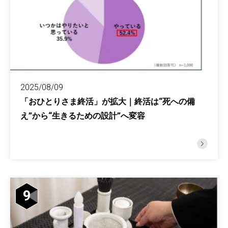
2025/08/09
「おひとりさま終活」が拡大｜終活は“死への備
え”から“生きるための設計”へ変容
9