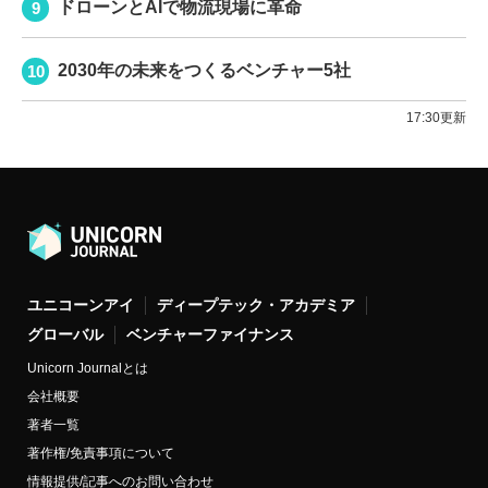
ドローンとAIで物流現場に革命
2030年の未来をつくるベンチャー5社
17:30更新
ユニコーンアイ
ディープテック・アカデミア
グローバル
ベンチャーファイナンス
Unicorn Journalとは
会社概要
著者一覧
著作権/免責事項について
情報提供/記事へのお問い合わせ