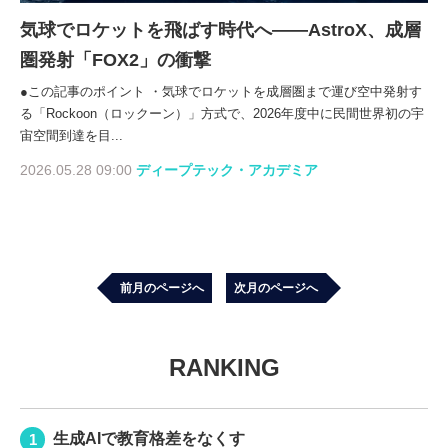
気球でロケットを飛ばす時代へ――AstroX、成層
圏発射「FOX2」の衝撃
●この記事のポイント ・気球でロケットを成層圏まで運び空中発射す
る「Rockoon（ロックーン）」方式で、2026年度中に民間世界初の宇
宙空間到達を目...
2026.05.28 09:00
ディープテック・アカデミア
前月のページへ
次月のページへ
RANKING
生成AIで教育格差をなくす