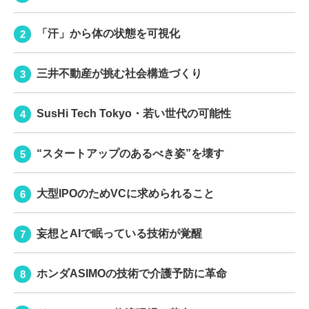
「汗」から体の状態を可視化
三井不動産が挑む社会構造づくり
SusHi Tech Tokyo・若い世代の可能性
“スタートアップのあるべき姿”を壊す
大型IPOのためVCに求められること
妄想とAIで眠っている技術が覚醒
ホンダASIMOの技術で介護予防に革命