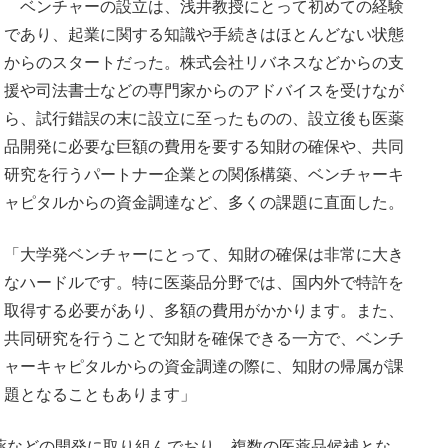
ベンチャーの設立は、浅井教授にとって初めての経験
であり、起業に関する知識や手続きはほとんどない状態
からのスタートだった。株式会社リバネスなどからの支
援や司法書士などの専門家からのアドバイスを受けなが
ら、試行錯誤の末に設立に至ったものの、設立後も医薬
品開発に必要な巨額の費用を要する知財の確保や、共同
研究を行うパートナー企業との関係構築、ベンチャーキ
ャピタルからの資金調達など、多くの課題に直面した。
「大学発ベンチャーにとって、知財の確保は非常に大き
なハードルです。特に医薬品分野では、国内外で特許を
取得する必要があり、多額の費用がかかります。また、
共同研究を行うことで知財を確保できる一方で、ベンチ
ャーキャピタルからの資金調達の際に、知財の帰属が課
題となることもあります」
干渉薬などの開発に取り組んでおり、複数の医薬品候補とな