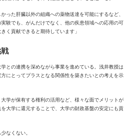
しかった肝臓以外の組織への薬物送達を可能にするなど、
の実験でも、がんだけでなく、他の疾患領域への応用の可
大きく貢献できると期待しています」
挑戦
、大学との連携を深めながら事業を進めている。浅井教授は
双方にとってプラスとなる関係性を築きたいとの考えを示
、大学が保有する権利の活用など、様々な面でメリットが
益を大学に還元することで、大学の財政基盤の安定にも貢
も少なくない。