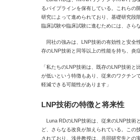
るパイプラインを保有している。これらの
研究によって進められており、基礎研究段
臨床試験や臨床試験に進むためには、さら
同社の強みは、LNP技術の有効性と安全性に
存のLNP技術と同等以上の性能を持ち、炎
「私たちのLNP技術は、既存のLNP技術
が低いという特徴もあり、従来のワクチン
軽減できる可能性があります」
LNP技術の特徴と将来性
Luna RDのLNP技術は、従来のLNP
ど、さらなる改良が加えられている。この
されており、浅井教授は、共同研究先との