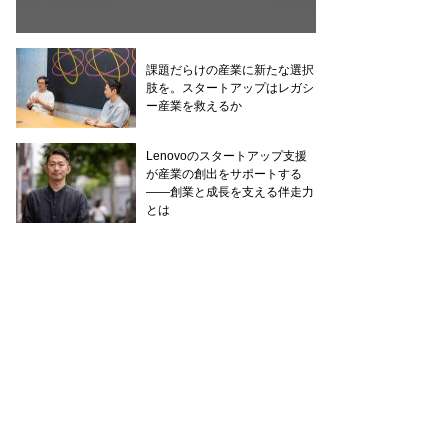
課題だらけの産業に新たな選択
肢を。スタートアップはレガシ
ー産業を救えるか
Lenovoのスタートアップ支援
が産業の創出をサポートする
——創業と成長を支える伴走力
とは