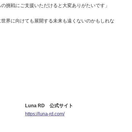
ちの挑戦にご支援いただけると大変ありがたいです」
世界に向けても展開する未来も遠くないのかもしれな
Luna RD 公式サイト
https://luna-rd.com/