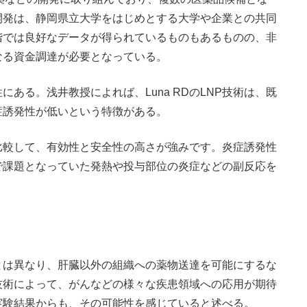
開発は、静岡県立大学をはじめとする大学や企業との共同
階では良好なデータが得られているものもあるものの、非
なる資金調達が必要となっている。
ある。浅井教授によれば、Luna RDのLNP技術は、既
症誘発性が低いという特徴がある。
と比較して、有効性と安全性の高さが強みです。炎症誘発性
で課題となっていた発熱や投与部位の炎症などの副反応を
技術とは異なり、肝臓以外の組織への薬物送達を可能にするな
技術によって、がんなどの様々な疾患領域への応用が期待
実験結果からも、その可能性を感じていると述べる。