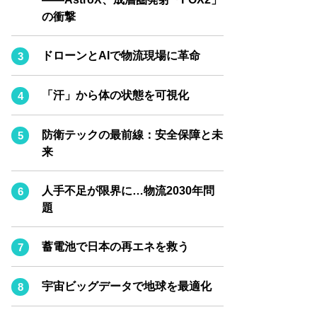
BPaaS JOURNAL
の衝撃
ADOPTABLE DOG JOURNAL
ドローンとAIで物流現場に革命
「汗」から体の状態を可視化
防衛テックの最前線：安全保障と未
来
人手不足が限界に…物流2030年問
題
蓄電池で日本の再エネを救う
宇宙ビッグデータで地球を最適化