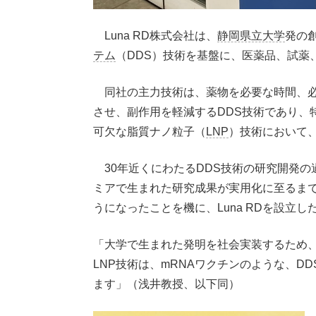
Luna RD株式会社は、
静岡県立大学
発の
テム
（DDS）技術を基盤に、医薬品、試薬
同社の主力技術は、薬物を必要な時間、必
させ、副作用を軽減するDDS技術であり、
可欠な脂質ナノ粒子（
LNP
）技術において
30年近くにわたるDDS技術の研究開発の
ミアで生まれた研究成果が実用化に至るま
うになったことを機に、Luna RDを設立し
「大学で生まれた発明を社会実装するため
LNP技術は、mRNAワクチンのような、D
ます」（浅井教授、以下同）