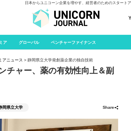
日本からユニコーン企業を増やす、経営者のためのスタートアップメデ
ユニコーンジャーナル 
ミア
グローバル
ベンチャーファイナンス
ミアニュース
>
静岡県立大学発創薬企業の独自技術
ンチャー、薬の有効性向上＆副
静岡県立大学
Share