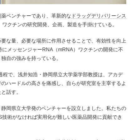
創薬ベンチャーであり、革新的な
ドラッグデリバリーシス
、ワクチンの研究開発、企画、製造を手掛けている。
要な量、必要な場所に作用させることで、有効性を向上
特にメッセンジャーRNA（mRNA）ワクチンの開発に不
、独自の強みを持っている。
過程で、浅井知浩・静岡県立大学薬学部教授は、アカデ
でのハードルの高さを痛感し、自らが研究室を主宰するよ
たと話す。
、静岡県立大学発のベンチャーを設立しました。私たちの
DS技術がなければ実用化が難しい医薬品開発に貢献でき