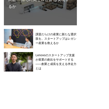
るか
課題だらけの産業に新たな選択
肢を。スタートアップはレガシ
ー産業を救えるか
Lenovoのスタートアップ支援
が産業の創出をサポートする
——創業と成長を支える伴走力
とは