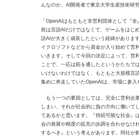
んなのか。AI開発者で東京大学生産技術研
「OpenAIはもともと非営利団体として
前は言語AIだけではなくて、ゲームをはじ
語AIが大きく成長したという経緯がありま
イクロソフトなどから資金が入り始めて営利
いきます。そして今回の決定によって、営
ことで、一応は筋を通したというかたちでは
いけないわけではなく、もともと大規模言
集めに奔走していたOpenAIは、市場に参
もう一つの要因としては、完全に営利企業
しまい、それが社会的に負の方向に働いて
てあるかと思います。『持続可能な社会』は
会の発展や精度の拡充の歩調を合わせなけれ
するべき』という考えがあります。同社が