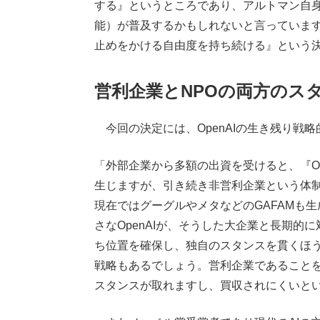
する』というところであり、アルトマン自身
能）が普及するかもしれないと言っています
止めをかける自由度を持ち続ける』という
営利企業とNPOの両方のス
今回の決定には、OpenAIの生き残り戦
「外部企業から多額の出資を受けると、『O
生じますが、引き続き非営利企業という体
現在ではグーグルやメタなどのGAFAMも
さなOpenAIが、そうした大企業と長期
ち位置を確保し、独自のスタンスを貫くほ
戦略もあるでしょう。営利企業であることを
スタンスが取れますし、買収されにくいと