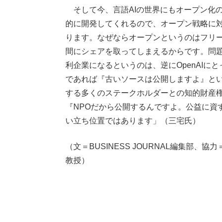
そして今、言語AIの世界にもオープン化
的に開発してくれるので、オープン戦略に
ります。なぜならオープンというのはフリ
間にシェアを取ってしまえるからです。問
利企業になるというのは、逆にOpenAI
であれば『古いソースは公開しますよ』と
する多くのステークホルダーとの知的財産
『NPOだから公開するんですよ。公益に資
い立ち位置ではあります」（三宅氏）
（文＝BUSINESS JOURNAL編集部
教授）