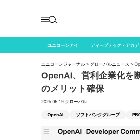
ユニコーンアイ
ディープテック・アカデ
ユニコーンジャーナル
>
グローバルニュース
>
O
OpenAI、営利企業化
のメリット確保
2025.05.19
グローバル
OpenAI
ソフトバンクグループ
PB