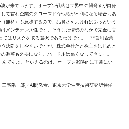
の波が来ています。オープン戦略は世界中の開発者が自発
対して営利企業のクローズドな戦略が不利になる場合もあ
ー（無料）も意味するので、品質さえよければあっという
題はメンテナンス性です。そうした情勢のなかで完全に営
にとってはリスクを取る選択であるわけです。 非営利企業
いう決断をしやすいですが、株式会社だと株主をはじめと
権の調整も必要になり、ハードルは高くなってきます。
すんですよ』といえるのは、オープン戦略的に非常にい
、協力＝三宅陽一郎／AI開発者、東京大学生産技術研究所特任