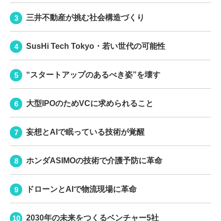
三井不動産が挑む社会構造づくり
SusHi Tech Tokyo・若い世代の可能性
“スタートアップのあるべき姿”を壊す
大型IPOのためVCに求められること
妄想とAIで眠っている技術が覚醒
ホンダASIMOの技術で介護予防に革命
ドローンとAIで物流現場に革命
2030年の未来をつくるベンチャー5社