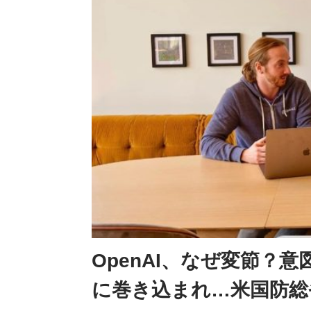
OpenAI、なぜ変節？
に巻き込まれ…米国防総