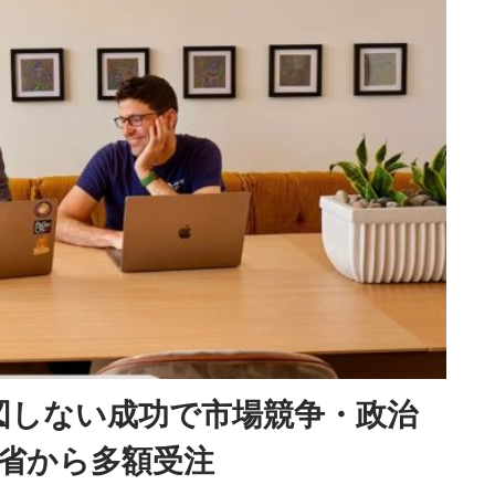
意図しない成功で市場競争・政治
省から多額受注