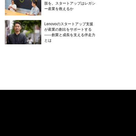
肢を。スタートアップはレガシ
ー産業を救えるか
Lenovoのスタートアップ支援
が産業の創出をサポートする
——創業と成長を支える伴走力
とは