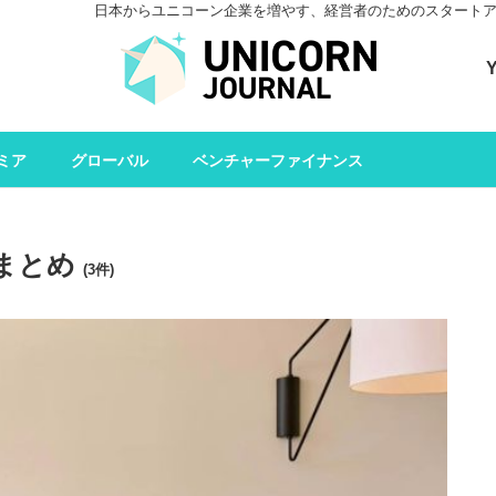
日本からユニコーン企業を増やす、経営者のためのスタートアップメデ
ユニコーンジャーナル 
ミア
グローバル
ベンチャーファイナンス
 まとめ
(3件)