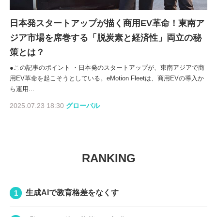
日本発スタートアップが描く商用EV革命！東南ア
ジア市場を席巻する「脱炭素と経済性」両立の秘
策とは？
●この記事のポイント ・日本発のスタートアップが、東南アジアで商
用EV革命を起こそうとしている。eMotion Fleetは、商用EVの導入か
ら運用...
2025.07.23 18:30
グローバル
RANKING
生成AIで教育格差をなくす