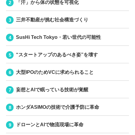
「汗」から体の状態を可視化
三井不動産が挑む社会構造づくり
SusHi Tech Tokyo・若い世代の可能性
“スタートアップのあるべき姿”を壊す
大型IPOのためVCに求められること
妄想とAIで眠っている技術が覚醒
ホンダASIMOの技術で介護予防に革命
ドローンとAIで物流現場に革命