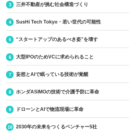
三井不動産が挑む社会構造づくり
SusHi Tech Tokyo・若い世代の可能性
“スタートアップのあるべき姿”を壊す
大型IPOのためVCに求められること
妄想とAIで眠っている技術が覚醒
ホンダASIMOの技術で介護予防に革命
ドローンとAIで物流現場に革命
2030年の未来をつくるベンチャー5社