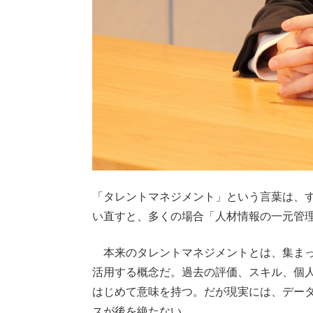
「タレントマネジメント」という言葉は、
い直すと、多くの場合「人材情報の一元管
本来のタレントマネジメントとは、集まっ
活用する概念だ。過去の評価、スキル、個
はじめて意味を持つ。だが現実には、デー
スが後を絶たない。