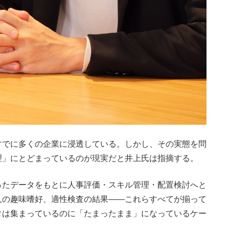
すでに多くの企業に浸透している。しかし、その実態を問
理」にとどまっているのが現実だと井上氏は指摘する。
たデータをもとに人事評価・スキル管理・配置検討へと
人の趣味嗜好、適性検査の結果——これらすべてが揃って
タは集まっているのに「たまったまま」になっているケー