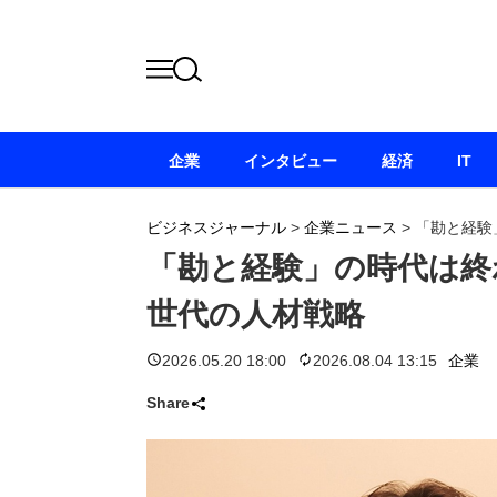
企業
インタビュー
経済
IT
ビジネスジャーナル
>
企業ニュース
>
「勘と経験
「勘と経験」の時代は終
世代の人材戦略
2026.05.20 18:00
2026.08.04 13:15
企業
Share