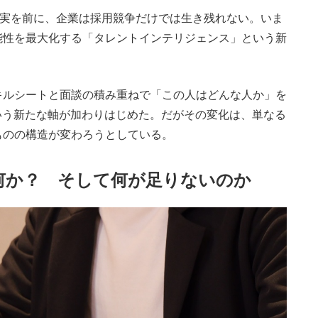
現実を前に、企業は採用競争だけでは生き残れない。いま
能性を最大化する「タレントインテリジェンス」という新
ルシートと面談の積み重ねで「この人はどんな人か」を
いう新たな軸が加わりはじめた。だがその変化は、単なる
ものの構造が変わろうとしている。
何か？ そして何が足りないのか