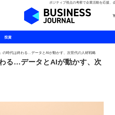
ポジティブ視点の考察で企業活動を応援、企業とと
ビジネスジャーナル 
投資
」の時代は終わる…データとAIが動かす、次世代の人材戦略
わる…データとAIが動かす、次