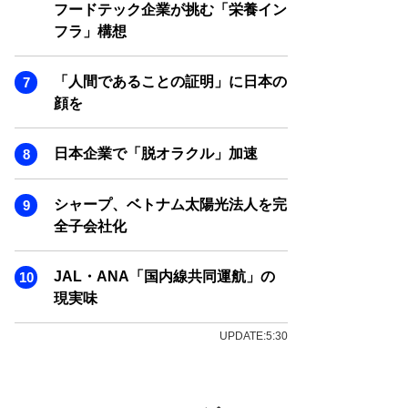
フードテック企業が挑む「栄養イン
フラ」構想
「人間であることの証明」に日本の
顔を
日本企業で「脱オラクル」加速
シャープ、ベトナム太陽光法人を完
全子会社化
JAL・ANA「国内線共同運航」の
現実味
UPDATE:5:30