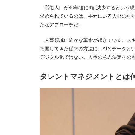
労働人口が40年後に4割減少するという
求められているのは、手元にいる人材の可
たなアプローチだ。
人事領域に静かな革命が起きている。スキ
把握してきた従来の方法に、AIとデータと
デジタル化ではない。人事の意思決定その
タレントマネジメントとは