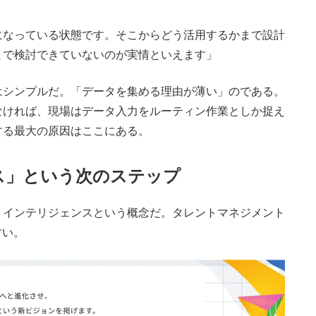
になっている状態です。そこからどう活用するかまで設計
まで検討できていないのが実情といえます」
シンプルだ。「データを集める理由が薄い」のである。
なければ、現場はデータ入力をルーティン作業としか捉え
する最大の原因はここにある。
ス」という次のステップ
インテリジェンスという概念だ。タレントマネジメント
すい。