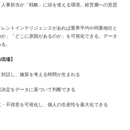
。人事担当が「戦略」に頭を使える環境。経営層への意思
タレントインテリジェンスがあれば業界平均や同業他社と
のか」「どこに原因があるのか」を可視化できる。データ
わる。
の現場】
と対話し、施策を考える時間が生まれる
思決定をデータに基づいて判断できる
意・不得意を可視化し、個人の生産性を最大化できる