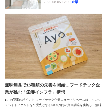
2026.08.05 12:00
企業
無味無臭で15種類の栄養を補給…フードテック企
業が挑む「栄養インフラ」構想
●この記事のポイント フードテック企業ニュートリベースは、インキ
ュベイトファンドを引受先とする5000万円の資金調達を実施し、無味