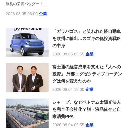
無臭の栄養パウダー「...
2026.08.05 06:00
企業
「ガラパゴス」と笑われた軽自動車
を欧州に輸出…スズキの低投資戦略
の中身
2026.08.05 05:55
企業
富士通の経営成果を支えた「人への
投資」 外部エグゼクティブコーチン
グは何を変えたのか
2026.08.04 13:00
企業
シャープ、なぜベトナム太陽光法人
を完全子会社化？脱・液晶依存と自
家消費PPA
2026.08.04 05:55
企業