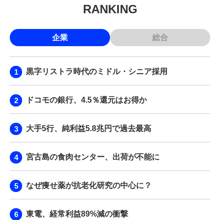
RANKING
企業
総合
黒字リストラ時代のミドル・シニア採用
ドコモの銀行、4.5％還元はお得か
大手5行、純利益5.8兆円で過去最高
宮古島の食肉センター、出荷が不能に
なぜ痩せ薬が抗老化研究の中心に？
東電、経常利益89%減の衝撃