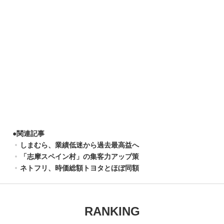
●
関連記事
しまむら、業績低迷から過去最高益へ
「志摩スペイン村」の集客力アップ策
ネトフリ、時価総額トヨタとほぼ同額
RANKING