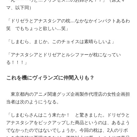
マ、以下同）
「ドリゼラとアナスタシアの枕…なかなかインパクトあるわ
笑 でもちょっと欲しい…笑」
「しまむら、まじか。このチョイスは素晴らしいよ」
「アナスタシアとドリゼアとルシファーが枕になってい
る！！！」
これを機にヴィランズに仲間入りも？
東京都内のアニメ関連グッズ企画製作代理店の女性企画担
当者は次のようにうなる。
「しまむらさんはこう来たか！ と驚きました。ドリゼラと
アナスタシアをピックアップした商品というのは、あるよう
でなかったのではないでしょうか。今回の枕は、2人のリボ