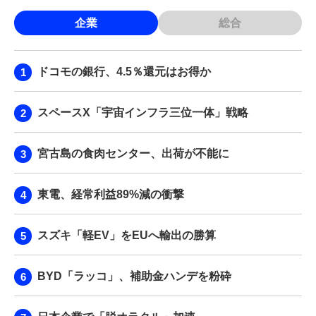
企業
総合
ドコモの銀行、4.5％還元はお得か
スペースX「宇宙インフラ三位一体」戦略
宮古島の食肉センター、出荷が不能に
東電、経常利益89%減の衝撃
スズキ「軽EV」をEUへ輸出の勝算
BYD「ラッコ」、補助金ハンデを粉砕