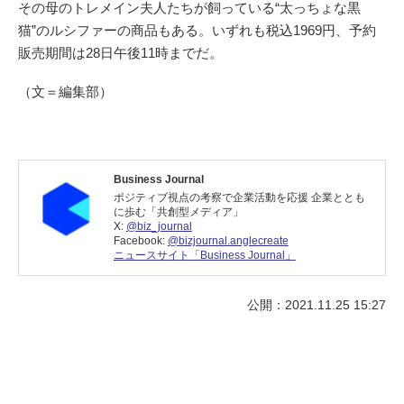
その母のトレメイン夫人たちが飼っている“太っちょな黒
猫”のルシファーの商品もある。いずれも税込1969円、予約
販売期間は28日午後11時までだ。
（文＝編集部）
Business Journal
ポジティブ視点の考察で企業活動を応援 企業ととも
に歩む「共創型メディア」
X:
@biz_journal
Facebook:
@bizjournal.anglecreate
ニュースサイト「Business Journal」
公開：2021.11.25 15:27