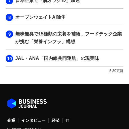
日本企業で「脱オラクル」加速
オープンウェイトAI論争
無味無臭で15種類の栄養を補給…フードテック企業
が挑む「栄養インフラ」構想
JAL・ANA「国内線共同運航」の現実味
5:30更新
企業
インタビュー
経済
IT