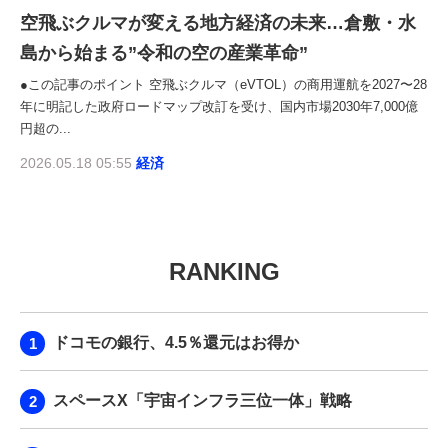
空飛ぶクルマが変える地方経済の未来…倉敷・水
島から始まる”令和の空の産業革命”
●この記事のポイント 空飛ぶクルマ（eVTOL）の商用運航を2027〜28
年に明記した政府ロードマップ改訂を受け、国内市場2030年7,000億
円超の...
2026.05.18 05:55
経済
RANKING
ドコモの銀行、4.5％還元はお得か
スペースX「宇宙インフラ三位一体」戦略