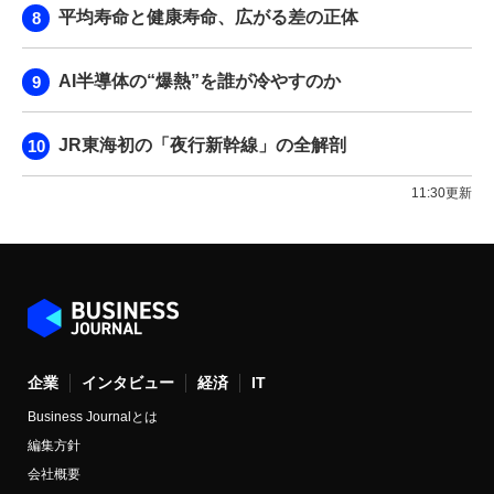
平均寿命と健康寿命、広がる差の正体
AI半導体の“爆熱”を誰が冷やすのか
JR東海初の「夜行新幹線」の全解剖
11:30更新
企業
インタビュー
経済
IT
Business Journalとは
編集方針
会社概要