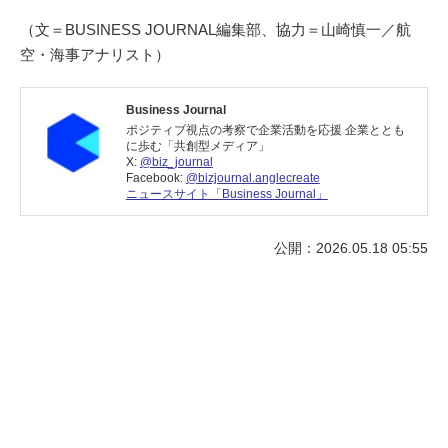
（文＝BUSINESS JOURNAL編集部、協力＝山崎慎一／航
空・海事アナリスト）
Business Journal
ポジティブ視点の考察で企業活動を応援 企業ととも
に歩む「共創型メディア」
X:
@biz_journal
Facebook:
@bizjournal.anglecreate
ニュースサイト「Business Journal」
公開：2026.05.18 05:55