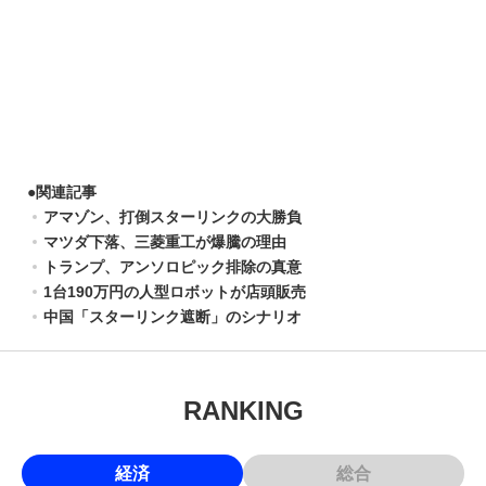
●
関連記事
アマゾン、打倒スターリンクの大勝負
マツダ下落、三菱重工が爆騰の理由
トランプ、アンソロピック排除の真意
1台190万円の人型ロボットが店頭販売
中国「スターリンク遮断」のシナリオ
RANKING
経済
総合