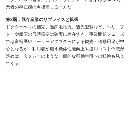
業者の存在感は今後高まる一方だ。
第3層：既存産業のリプレイスと拡張
ドクターヘリの補完、過疎地物流、観光遊覧など、ヘリコプ
ターや船便の代替需要は確実に存在する。事業開始フェーズ
では富裕層やアーリーアダプターによる観光・移動用途が中
心となるが、利用者が増え機体性能向上や運用コスト低減が
進めば、タクシーのような一般的な移動手段への転換も見え
てくる。