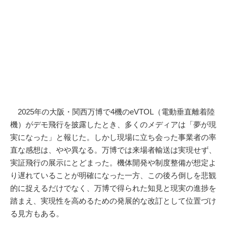
2025年の大阪・関西万博で4機のeVTOL（電動垂直離着陸
機）がデモ飛行を披露したとき、多くのメディアは「夢が現
実になった」と報じた。しかし現場に立ち会った事業者の率
直な感想は、やや異なる。万博では来場者輸送は実現せず、
実証飛行の展示にとどまった。機体開発や制度整備が想定よ
り遅れていることが明確になった一方、この後ろ倒しを悲観
的に捉えるだけでなく、万博で得られた知見と現実の進捗を
踏まえ、実現性を高めるための発展的な改訂として位置づけ
る見方もある。