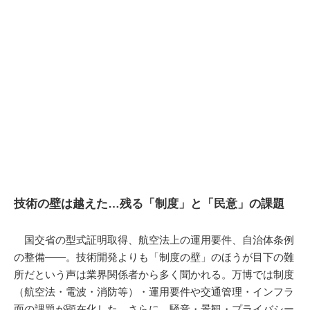
技術の壁は越えた…残る「制度」と「民意」の課題
国交省の型式証明取得、航空法上の運用要件、自治体条例
の整備――。技術開発よりも「制度の壁」のほうが目下の難
所だという声は業界関係者から多く聞かれる。万博では制度
（航空法・電波・消防等）・運用要件や交通管理・インフラ
面の課題が顕在化した。さらに、騒音・景観・プライバシー