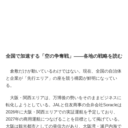
全国で加速する「空の争奪戦」――各地の戦略を読む
倉敷だけが動いているわけではない。現在、全国の自治体
と企業が「先行エリア」の座を競う構図が鮮明になってい
る。
大阪・関西エリアは、万博後の勢いをそのままビジネスに
転化しようとしている。JALと住友商事の合弁会社Soracleは
2026年に大阪・関西エリアでの実証運航を予定しており、
2027年の商用運航につなげることを目標として掲げている。
大阪は観光都市としての発信力があり、大阪湾・瀬戸内海で