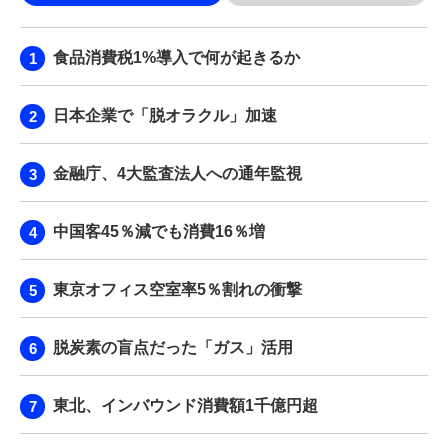
食品消費税1%導入で何が起きるか
日本企業で「脱オラクル」加速
金融庁、4大監査法人への通年監視
中国客45％減でも消費16％増
東京オフィス空室率5％割れの衝撃
脱炭素の盲点だった「ガス」活用
東北、インバウンド消費額1千億円超