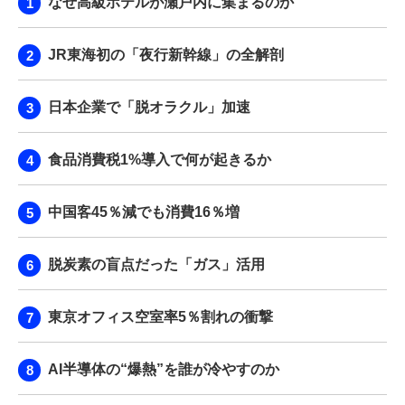
なぜ高級ホテルが瀬戸内に集まるのか
JR東海初の「夜行新幹線」の全解剖
日本企業で「脱オラクル」加速
食品消費税1%導入で何が起きるか
中国客45％減でも消費16％増
脱炭素の盲点だった「ガス」活用
東京オフィス空室率5％割れの衝撃
AI半導体の“爆熱”を誰が冷やすのか