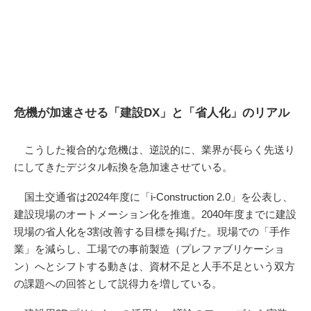
危機が加速させる「建設DX」と「省人化」のリアル
こうした複合的な危機は、逆説的に、業界が長らく先送り
にしてきたデジタル転換を急加速させている。
国土交通省は2024年度に「i-Construction 2.0」を公表し、
建設現場のオートメーション化を推進。2040年度までに建設
現場の省人化を3割改善する目標を掲げた。現場での「手作
業」を減らし、工場での事前製造（プレファブリケーショ
ン）へとシフトする動きは、資材不足と人手不足という双方
の課題への回答として説得力を増している。