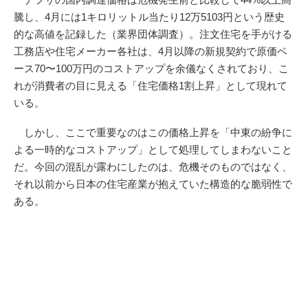
騰し、4月には1キロリットル当たり12万5103円という歴史
的な高値を記録した（業界団体調査）。注文住宅を手がける
工務店や住宅メーカー各社は、4月以降の新規契約で原価ベ
ース70〜100万円のコストアップを余儀なくされており、こ
れが消費者の目に見える「住宅価格1割上昇」として現れて
いる。
しかし、ここで重要なのはこの価格上昇を「中東の紛争に
よる一時的なコストアップ」として処理してしまわないこと
だ。今回の混乱が露わにしたのは、危機そのものではなく、
それ以前から日本の住宅産業が抱えていた構造的な脆弱性で
ある。