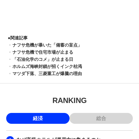
●
関連記事
ナフサ危機が暴いた「備蓄の盲点」
ナフサ危機で住宅市場が止まる
「石油化学のコメ」が止まる日
ホルムズ海峡封鎖が招くインク枯渇
マツダ下落、三菱重工が爆騰の理由
RANKING
経済
総合