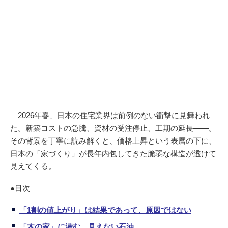
2026年春、日本の住宅業界は前例のない衝撃に見舞われ
た。新築コストの急騰、資材の受注停止、工期の延長——。
その背景を丁寧に読み解くと、価格上昇という表層の下に、
日本の「家づくり」が長年内包してきた脆弱な構造が透けて
見えてくる。
●目次
「1割の値上がり」は結果であって、原因ではない
「木の家」に潜む、見えない石油