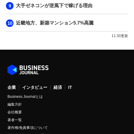
大手ゼネコンが逆風下で稼げる理由
近畿地方、新築マンション5.7%高騰
11:30更新
企業
インタビュー
経済
IT
Business Journalとは
編集方針
会社概要
著者一覧
著作権/免責事項について