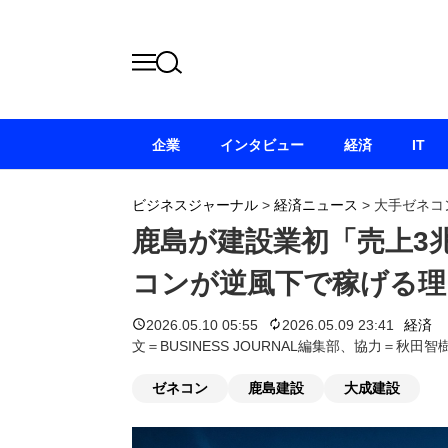
企業
インタビュー
経済
IT
ビジネスジャーナル
>
経済ニュース
>
大手ゼネコ
鹿島が建設業初「売上3
コンが逆風下で稼げる理
2026.05.10 05:55
2026.05.09 23:41
経済
文＝BUSINESS JOURNAL編集部、協力＝秋
ゼネコン
鹿島建設
大成建設