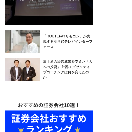
「ROUTEPAYリモコン」が実
現する次世代テレビインターフ
ェース
富士通の経営成果を支えた「人
への投資」 外部エグゼクティ
ブコーチングは何を変えたの
か