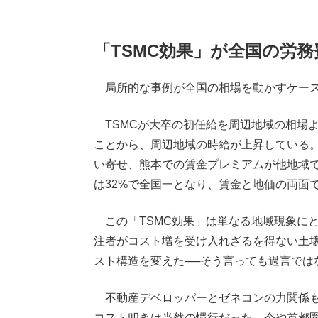
「TSMC効果」が全国の労
局所的な事例が全国の相場を動かすケース
TSMCが大卒の初任給を周辺地域の相場よ
ことから、周辺地域の時給が上昇している
い寄せ、熊本での賃金プレミアムが他地域
は32%で全国一となり、賃金と地価の両面
この「TSMC効果」は単なる地域現象に
注者がコスト増を受け入れざるを得ない土
スト構造を変えた──そう言っても過言では
不動産デベロッパーとゼネコンの力関係も
コスト叩きは当然の慣行だった。今や首都