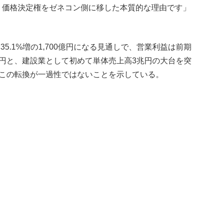
、価格決定権をゼネコン側に移した本質的な理由です」
5.1%増の1,700億円になる見通しで、営業利益は前期
300億円と、建設業として初めて単体売上高3兆円の大台を突
、この転換が一過性ではないことを示している。