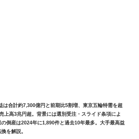
利益は合計約7,300億円と前期比5割増、東京五輪特需を超
売上高3兆円超。背景には選別受注・スライド条項によ
産は2024年に1,890件と過去10年最多。大手最高益
転換を解説。