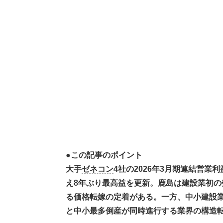
●この記事のポイント
大手
ゼネコン
4社の2026年3月期連結営業
え8年ぶり最高益を更新。鹿島は建設業初の
る価格転嫁の定着がある。一方、中小建設業の倒
と中小最多倒産が同時進行する業界の構造