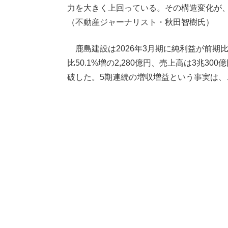
力を大きく上回っている。その構造変化が
（不動産ジャーナリスト・秋田智樹氏）
鹿島建設は2026年3月期に純利益が前期比3
比50.1%増の2,280億円、売上高は3兆
破した。5期連続の増収増益という事実は