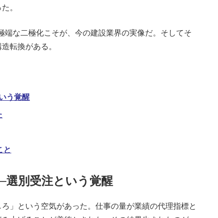
った。
極端な二極化こそが、今の建設業界の実像だ。そしてそ
構造転換がある。
いう覚醒
た
こと
─選別受注という覚醒
ろ」という空気があった。仕事の量が業績の代理指標と