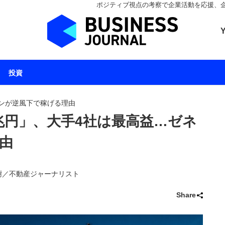
ポジティブ視点の考察で企業活動を応援、企業とと
ビジネスジャーナル 
投資
ンが逆風下で稼げる理由
兆円」、大手4社は最高益…ゼネ
由
田智樹／不動産ジャーナリスト
Share