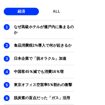
経済
ALL
なぜ高級ホテルが瀬戸内に集まるの
か
食品消費税1%導入で何が起きるか
日本企業で「脱オラクル」加速
中国客45％減でも消費16％増
東京オフィス空室率5％割れの衝撃
脱炭素の盲点だった「ガス」活用