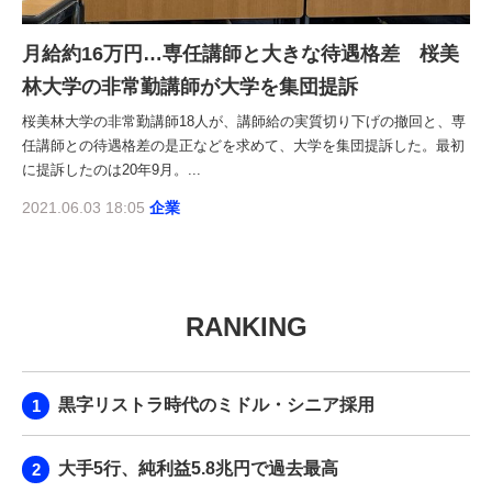
月給約16万円…専任講師と大きな待遇格差 桜美
林大学の非常勤講師が大学を集団提訴
桜美林大学の非常勤講師18人が、講師給の実質切り下げの撤回と、専
任講師との待遇格差の是正などを求めて、大学を集団提訴した。最初
に提訴したのは20年9月。...
2021.06.03 18:05
企業
RANKING
黒字リストラ時代のミドル・シニア採用
大手5行、純利益5.8兆円で過去最高