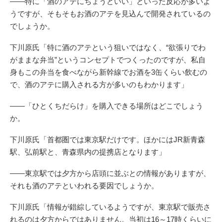
――特に「酒のアテにちょうどいい」といった反応が多いよ
うですが、そもそもお酒のアテを見込んで開発されているの
でしょうか。
下川原氏「特に酒のアテという狙いではなく、“欲張りでわ
がままな弁当”というコンセプトでつくったのですが、私自
身もこの弁当を食べながら新幹線でお酒を3缶くらい飲むの
で、酒のアテに購入される方が多いのもわかります」
――「ひとくちだらけ」を購入できる場所はどこでしょう
か。
下川原氏「首都圏では東京駅だけです。ほかにはJR新青森
駅、弘前駅と、青森県内の提携店となります」
――東京駅では夕方から店頭に並ぶとの情報がありますが、
それも酒のアテといわれる要因でしょうか。
下川原氏「情報が錯綜しているようですが、東京駅で販売さ
れるのは夕方からではありません。当初は16～17時くらいに