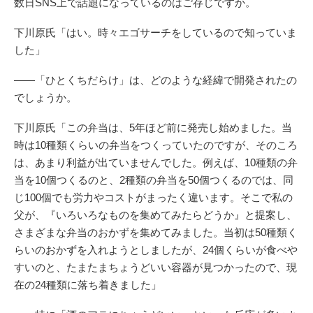
数日SNS上で話題になっているのはご存じですか。
下川原氏「はい。時々エゴサーチをしているので知っていま
した」
――「ひとくちだらけ」は、どのような経緯で開発されたの
でしょうか。
下川原氏「この弁当は、5年ほど前に発売し始めました。当
時は10種類くらいの弁当をつくっていたのですが、そのころ
は、あまり利益が出ていませんでした。例えば、10種類の弁
当を10個つくるのと、2種類の弁当を50個つくるのでは、同
じ100個でも労力やコストがまったく違います。そこで私の
父が、『いろいろなものを集めてみたらどうか』と提案し、
さまざまな弁当のおかずを集めてみました。当初は50種類く
らいのおかずを入れようとしましたが、24個くらいが食べや
すいのと、たまたまちょうどいい容器が見つかったので、現
在の24種類に落ち着きました」