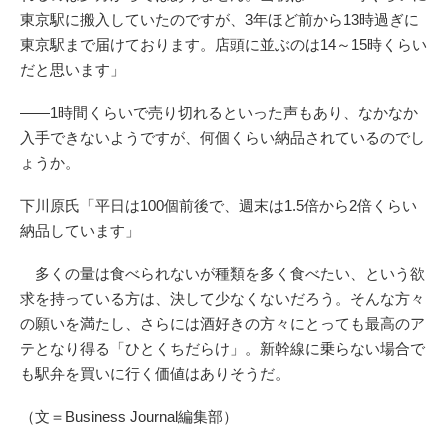
東京駅に搬入していたのですが、3年ほど前から13時過ぎに
東京駅まで届けております。店頭に並ぶのは14～15時くらい
だと思います」
――1時間くらいで売り切れるといった声もあり、なかなか
入手できないようですが、何個くらい納品されているのでし
ょうか。
下川原氏「平日は100個前後で、週末は1.5倍から2倍くらい
納品しています」
多くの量は食べられないが種類を多く食べたい、という欲
求を持っている方は、決して少なくないだろう。そんな方々
の願いを満たし、さらには酒好きの方々にとっても最高のア
テとなり得る「ひとくちだらけ」。新幹線に乗らない場合で
も駅弁を買いに行く価値はありそうだ。
（文＝Business Journal編集部）