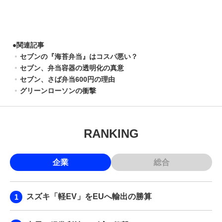
●
関連記事
セブンの『海苔弁当』はコスパ悪い？
セブン、弁当容器の透明化の真意
セブン、さば弁当600円の理由
グリーンローソンの衝撃
RANKING
企業
総合
スズキ「軽EV」をEUへ輸出の勝算