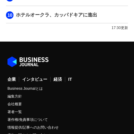
ホテルオークラ、カッパドキアに進出
17:30更新
企業
インタビュー
経済
IT
Business Journalとは
編集方針
会社概要
著者一覧
著作権/免責事項について
情報提供/記事へのお問い合わせ