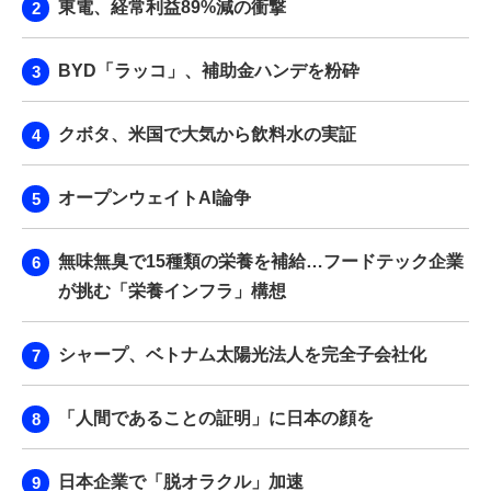
東電、経常利益89%減の衝撃
BYD「ラッコ」、補助金ハンデを粉砕
クボタ、米国で大気から飲料水の実証
オープンウェイトAI論争
無味無臭で15種類の栄養を補給…フードテック企業
が挑む「栄養インフラ」構想
シャープ、ベトナム太陽光法人を完全子会社化
「人間であることの証明」に日本の顔を
日本企業で「脱オラクル」加速