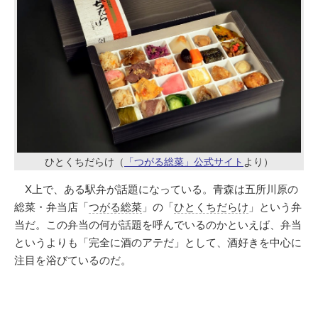
ひとくちだらけ（
「つがる総菜」公式サイト
より）
X上で、ある駅弁が話題になっている。青森は五所川原の
総菜・弁当店「
つがる総菜
」の「
ひとくちだらけ
」という弁
当だ。この弁当の何が話題を呼んでいるのかといえば、弁当
というよりも「完全に酒のアテだ」として、酒好きを中心に
注目を浴びているのだ。