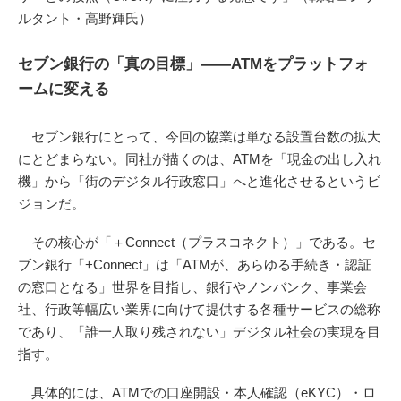
ルタント・高野輝氏）
セブン銀行の「真の目標」——ATMをプラットフォ
ームに変える
セブン銀行にとって、今回の協業は単なる設置台数の拡大
にとどまらない。同社が描くのは、ATMを「現金の出し入れ
機」から「街のデジタル行政窓口」へと進化させるというビ
ジョンだ。
その核心が「＋Connect（プラスコネクト）」である。セ
ブン銀行「+Connect」は「ATMが、あらゆる手続き・認証
の窓口となる」世界を目指し、銀行やノンバンク、事業会
社、行政等幅広い業界に向けて提供する各種サービスの総称
であり、「誰一人取り残されない」デジタル社会の実現を目
指す。
具体的には、ATMでの口座開設・本人確認（eKYC）・ロ