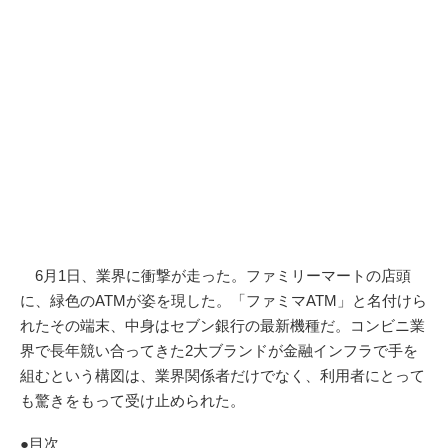
6月1日、業界に衝撃が走った。ファミリーマートの店頭
に、緑色のATMが姿を現した。「ファミマATM」と名付けら
れたその端末、中身はセブン銀行の最新機種だ。コンビニ業
界で長年競い合ってきた2大ブランドが金融インフラで手を
組むという構図は、業界関係者だけでなく、利用者にとって
も驚きをもって受け止められた。
●目次