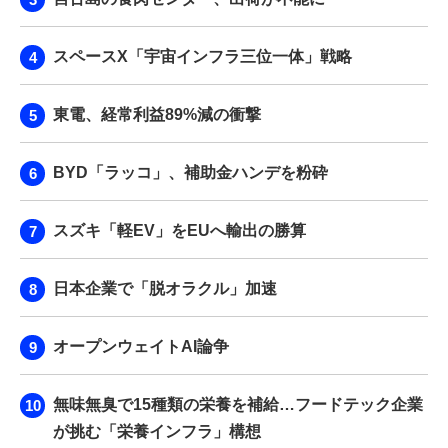
スペースX「宇宙インフラ三位一体」戦略
東電、経常利益89%減の衝撃
BYD「ラッコ」、補助金ハンデを粉砕
スズキ「軽EV」をEUへ輸出の勝算
日本企業で「脱オラクル」加速
オープンウェイトAI論争
無味無臭で15種類の栄養を補給…フードテック企業
が挑む「栄養インフラ」構想