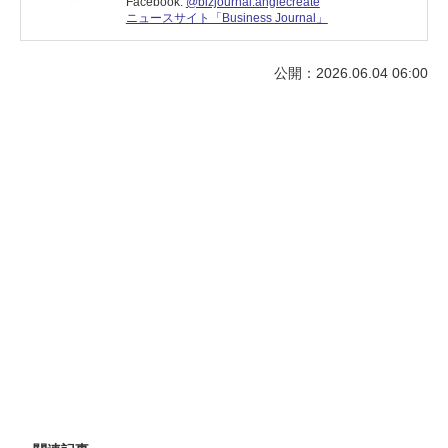
Facebook:
@bizjournal.anglecreate
ニュースサイト「Business Journal」
公開：2026.06.04 06:00