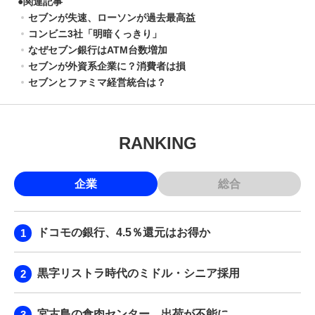
●
関連記事
セブンが失速、ローソンが過去最高益
コンビニ3社「明暗くっきり」
なぜセブン銀行はATM台数増加
セブンが外資系企業に？消費者は損
セブンとファミマ経営統合は？
RANKING
企業
総合
ドコモの銀行、4.5％還元はお得か
黒字リストラ時代のミドル・シニア採用
宮古島の食肉センター、出荷が不能に