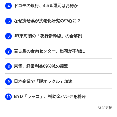
ドコモの銀行、4.5％還元はお得か
なぜ痩せ薬が抗老化研究の中心に？
JR東海初の「夜行新幹線」の全解剖
宮古島の食肉センター、出荷が不能に
東電、経常利益89%減の衝撃
日本企業で「脱オラクル」加速
BYD「ラッコ」、補助金ハンデを粉砕
23:30更新