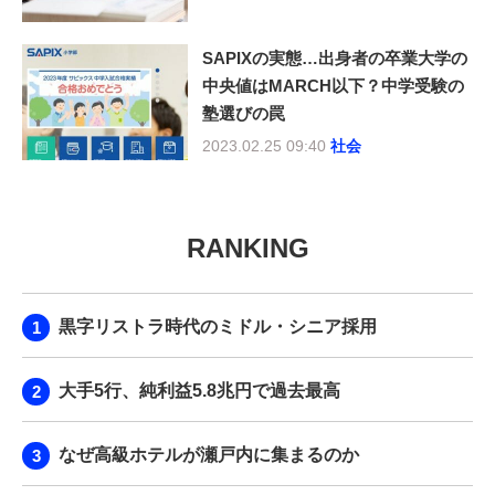
SAPIXの実態…出身者の卒業大学の
中央値はMARCH以下？中学受験の
塾選びの罠
2023.02.25 09:40
社会
RANKING
黒字リストラ時代のミドル・シニア採用
大手5行、純利益5.8兆円で過去最高
なぜ高級ホテルが瀬戸内に集まるのか