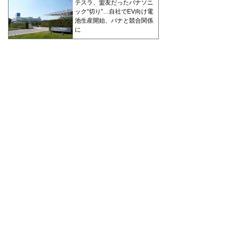
テスラ、盟友だったパナソニ
ック“切り”…自社でEV向け電
池生産開始、パナと競合関係
に