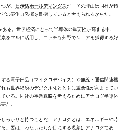
一つが、
日清紡ホールディングス
だ。その理由は同社が積
などの競争力発揮を目指していると考えられるからだ。
がある。世界経済にとって半導体の重要性が高まる中、
要素をフルに活用し、ニッチな分野でシェアを獲得する好
する電子部品（マイクロデバイス）や無線・通信関連機
ずれも世界経済のデジタル化とともに重要性が高まってい
している。同社の事業戦略を考えるためにアナログ半導体
重要だ。
しっかりと持つことだ。アナログとは、エネルギーや時
する。要は、わたしたちが目にする現象はアナログであ