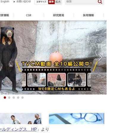
ールディングス　HP
」より