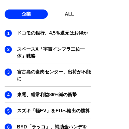
企業
ALL
ドコモの銀行、4.5％還元はお得か
スペースX「宇宙インフラ三位一
体」戦略
宮古島の食肉センター、出荷が不能
に
東電、経常利益89%減の衝撃
スズキ「軽EV」をEUへ輸出の勝算
BYD「ラッコ」、補助金ハンデを