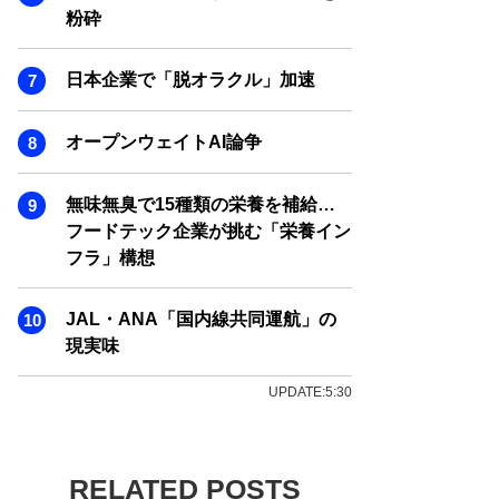
粉砕
日本企業で「脱オラクル」加速
オープンウェイトAI論争
無味無臭で15種類の栄養を補給…
フードテック企業が挑む「栄養イン
フラ」構想
JAL・ANA「国内線共同運航」の
現実味
UPDATE:5:30
RELATED POSTS