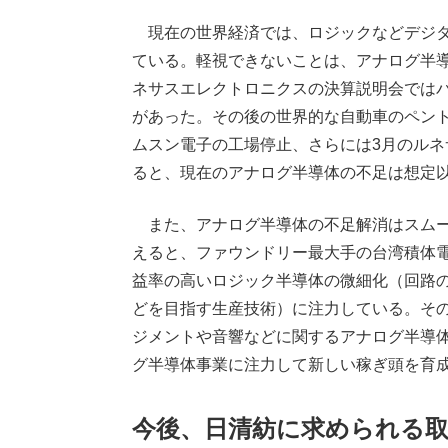
現在の世界経済では、ロジックなどデジタ
ている。軽視できないことは、アナログ半導
ネサスエレクトロニクスの決算説明会では
があった。その後の世界的な自動車のペント
ムスン電子の工場停止、さらには3月のル
ると、現在のアナログ半導体の不足は想定
また、アナログ半導体の不足解消はスムー
えると、ファウンドリー最大手の台湾積体
益率の高いロジック半導体の微細化（回路
どを目指す生産技術）に注力している。そ
ジメントや音響などに関するアナログ半導
グ半導体事業に注力して新しい稼ぎ頭を育
今後、日清紡に求められる