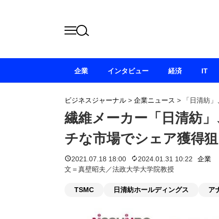
企業
インタビュー
経済
IT
ビジネスジャーナル
>
企業ニュース
>
「日清紡」
繊維メーカー「日清紡」
チな市場でシェア獲得狙
2021.07.18 18:00
2024.01.31 10:22
企業
文＝真壁昭夫／法政大学大学院教授
TSMC
日清紡ホールディングス
ア