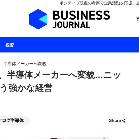
ポジティブ視点の考察で企業活動を応援、企業とと
ビジネスジャーナル 
投資
、半導体メーカーへ変貌
、半導体メーカーへ変貌…ニッ
う強かな経営
ナログ半導体
Share