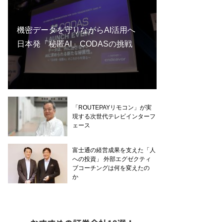
機密データを守りながらAI活用へ
日本発「秘匿AI」CODASの挑戦
「ROUTEPAYリモコン」が実
現する次世代テレビインターフ
ェース
富士通の経営成果を支えた「人
への投資」 外部エグゼクティ
ブコーチングは何を変えたの
か