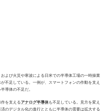
および火災や寒波による日米での半導体工場の一時操業
体が不足している。一例が、スマートフォンの作動を支え
ル半導体の不足だ。
操作を支える
アナログ半導体
も不足している。見方を変え
経済のデジタル化の進行とともに半導体の需要は拡大する