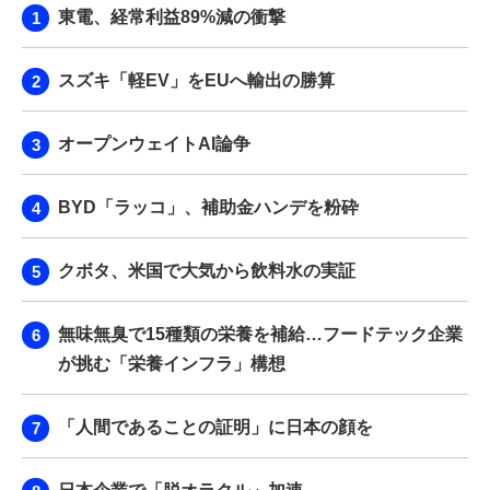
東電、経常利益89%減の衝撃
スズキ「軽EV」をEUへ輸出の勝算
オープンウェイトAI論争
BYD「ラッコ」、補助金ハンデを粉砕
クボタ、米国で大気から飲料水の実証
無味無臭で15種類の栄養を補給…フードテック企業
が挑む「栄養インフラ」構想
「人間であることの証明」に日本の顔を