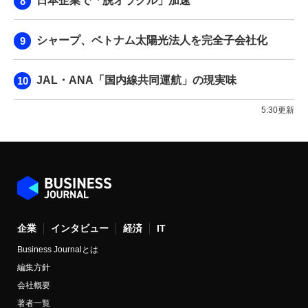
日本企業で「脱オラクル」加速
シャープ、ベトナム太陽光法人を完全子会社化
JAL・ANA「国内線共同運航」の現実味
5:30更新
企業
インタビュー
経済
IT
Business Journalとは
編集方針
会社概要
著者一覧