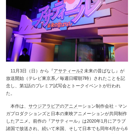
11月3日（日）から『
アサティール2
未来の昔ばなし』が
放送開始（テレビ東京系／毎週日曜朝7時）されたことを記
念し、第1話のプレミア試写会とトークイベントが行われ
た。
本作は、
サウジアラビア
の
アニメ
ーション制作会社・マン
ガプロダクションズと日本の東映アニメーションが共同制作
したアニメ。前作の『アサティール』は2020年1月にアラブ
諸国で放送され、続いて米国、そして日本でも同年4月から6