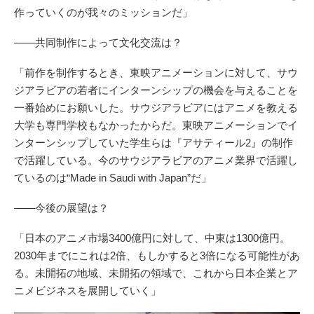
作っていくのが我々のミッションだ」
――共同制作によって文化交流は？
「前作を制作するとき、東映アニメーションに対して、サウ
ジアラビアの若者にインターンシップの機会を与えることを
一番始めにお願いした。サウジアラビアにはアニメを教える
大学も専門学校もなかったからだ。東映アニメーションでイ
ンターンシップしていた学生らは『アサティール2』の制作
で活躍している。今のサウジアラビアのアニメ業界で活躍し
ているのは“Made in Saudi with Japan”だ」
――今後の展望は？
「日本のアニメ市場3400億円に対して、中東は1300億円。
2030年までにこれは2倍、もしかすると3倍になる可能性があ
る。未開拓の地域、未開拓の領域で、これから日本企業とア
ニメビジネスを展開していく」