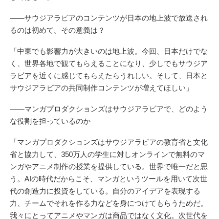
――サウジアラビアのコンテンツが日本の地上波で放送され
るのは初めて。その意義は？
「中東でも影響力が大きいのは地上波。今回、日本だけでな
く、世界各地で観てもらえることになり、少しでもサウジア
ラビアを近くに感じてもらえたらうれしい。そして、日本と
サウジアラビアの共同制作コンテンツが増えてほしい」
――マンガプロダクションズはサウジアラビアで、どのよう
な役割を担っているのか
「マンガプロダクションズはサウジアラビアの教育省と文化
省と協力して、350万人の学生に対しオンラインで無料のマ
ンガやアニメ制作の授業を提供している。世界で唯一だと思
う。AIの時代だからこそ、マンガというツールを用いて次世
代の創造力に投資をしている。自分のアイデアを表現する
力、チームでそれを作る力などを身につけてもらうためだ。
我々にとってアニメやマンガは商品ではなく文化。次世代を