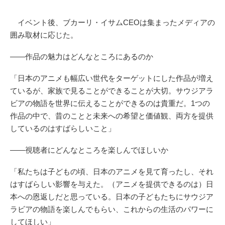
イベント後、ブカーリ・イサムCEOは集まったメディアの
囲み取材に応じた。
――作品の魅力はどんなところにあるのか
「日本のアニメも幅広い世代をターゲットにした作品が増え
ているが、家族で見ることができることが大切。サウジアラ
ビアの物語を世界に伝えることができるのは貴重だ。1つの
作品の中で、昔のことと未来への希望と価値観、両方を提供
しているのはすばらしいこと」
――視聴者にどんなところを楽しんでほしいか
「私たちは子どもの頃、日本のアニメを見て育ったし、それ
はすばらしい影響を与えた。（アニメを提供できるのは）日
本への恩返しだと思っている。日本の子どもたちにサウジア
ラビアの物語を楽しんでもらい、これからの生活のパワーに
してほしい」