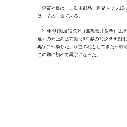
津賀社長は「自動車部品で世界トップ10
は、その一環である。
21年3月期連結決算（国際会計基準）は
連）の売上高は前期比9％減の1兆3394億円
黒字に転換した。収益の柱としてきた車載電
この期に初めて黒字になった。