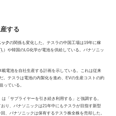
生産する
ニック
の関係も変化した。テスラの中国工場は19年に稼
TL
）や韓国のLG化学が電池を供給している。パナソニッ
。
る車載電池を自社生産する計画を示している。これは従来
だ。テスラは電池の内製化を進め、EVの生産コストの約
狙っている。
）は「サプライヤーを引き続き利用する」と強調する。
おり、パナソニックは21年中にもテスラが目指す新型
今回、パナソニックは保有するテスラ株全株を売却した。