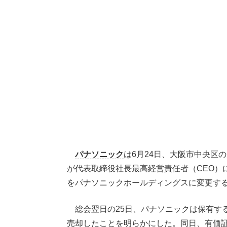
パナソニック
は6月24日、大阪市中央区
が代表取締役社長最高経営責任者（CEO）に
をパナソニックホールディングスに変更す
総会翌日の25日、パナソニックは保有する
売却したことを明らかにした。同日、有価証