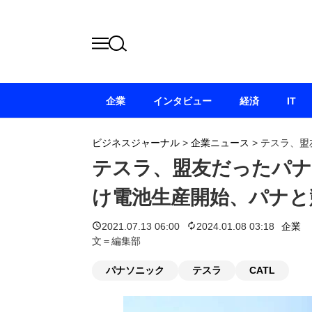
企業
インタビュー
経済
IT
ビジネスジャーナル
>
企業ニュース
>
テスラ、盟
テスラ、盟友だったパナ
け電池生産開始、パナと
2021.07.13 06:00
2024.01.08 03:18
企業
文＝編集部
パナソニック
テスラ
CATL