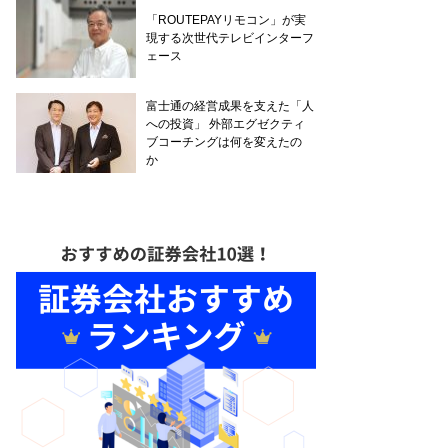
「ROUTEPAYリモコン」が実
現する次世代テレビインターフ
ェース
富士通の経営成果を支えた「人
への投資」 外部エグゼクティ
ブコーチングは何を変えたの
か