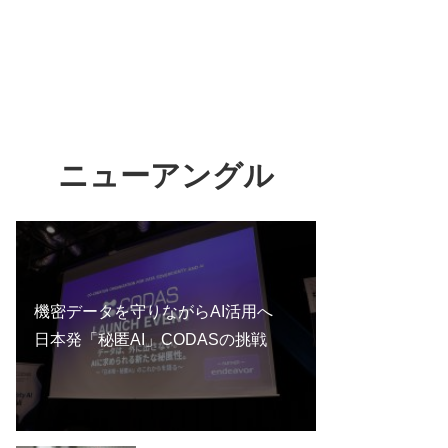
ニューアングル
機密データを守りながらAI活用へ
日本発「秘匿AI」CODASの挑戦