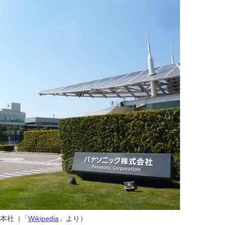
本社（「
Wikipedia
」より）