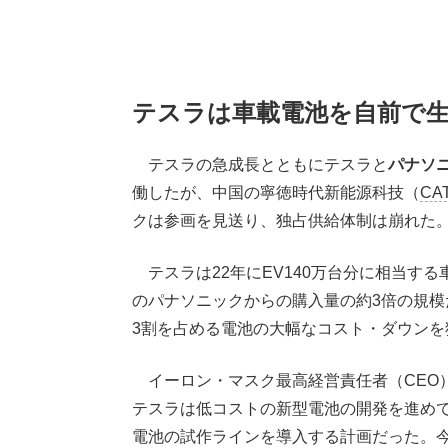
テスラは車載電池を自前で
テスラの急成長とともにテスラと
パナソ
働したが、中国の寧徳時代新能源科技（
CA
クは参画を見送り、独占供給体制は崩れた
テスラは22年にEV140万台分に相当す
のパナソニックからの購入量の約3倍の規模
3割を占める電池の大幅なコスト・ダウンを
イーロン・マスク最高経営責任者（CEO
テスラは低コストの新型電池の開発を進めて
電池の試作ラインを導入する計画だった。